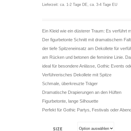
Lieferzeit: ca. 1-2 Tage DE, ca. 3-4 Tage EU
Ein Kleid wie ein düsterer Traum: Es verführt 
Der figurbetonte Schnitt mit dramatischem Fal
der tiefe Spitzeneinsatz am Dekollete für verf
am Rücken und betonen die feminine Linie. Das
ideal für besondere Anlässe, Gothic Events ode
Verführerisches Dekollete mit Spitze
Schmale, überkreuzte Träger
Dramatische Drapierungen an den Hüften
Figurbetonte, lange Silhouette
Perfekt für Gothic Partys, Festivals oder Aben
Size