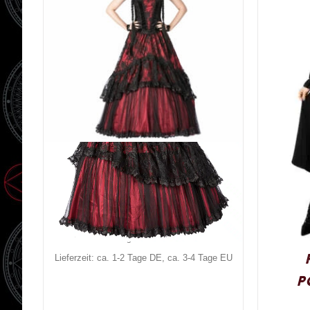
Sinister Kleid Bloody
Paisley Dream
159,00
€
Inkl. MwSt.
zzgl.
Versand
Lieferzeit: ca. 1-2 Tage DE, ca. 3-4 Tage EU
P