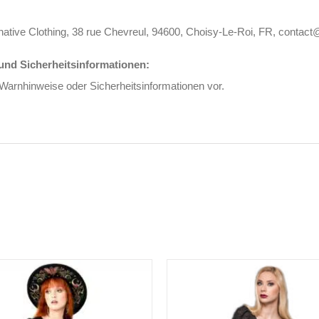
rnative Clothing, 38 rue Chevreul, 94600, Choisy-Le-Roi, FR, contact
nd Sicherheitsinformationen:
 Warnhinweise oder Sicherheitsinformationen vor.