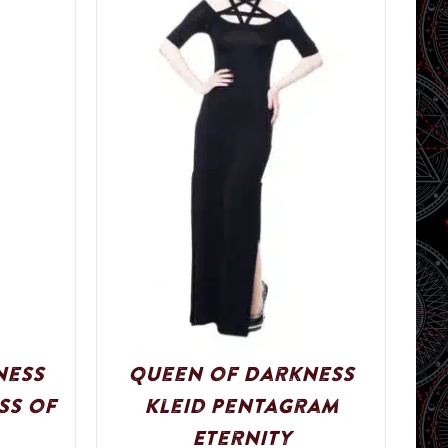
ness
Queen of Darkness
ss of
Kleid Pentagram
Eternity