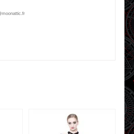
@moonattic.fr