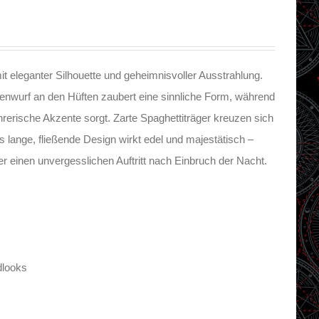
mit eleganter Silhouette und geheimnisvoller Ausstrahlung.
tenwurf an den Hüften zaubert eine sinnliche Form, während
ührerische Akzente sorgt. Zarte Spaghettiträger kreuzen sich
 lange, fließende Design wirkt edel und majestätisch –
r einen unvergesslichen Auftritt nach Einbruch der Nacht.
dlooks