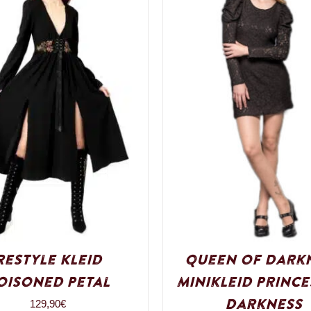
Restyle Kleid
Queen of Dark
oisoned Petal
Minikleid Prince
Darkness
129,90
€