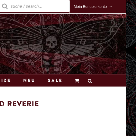
roducts
earch
Mein Benutzerkonto
Size
Neu
Sale
d Reverie