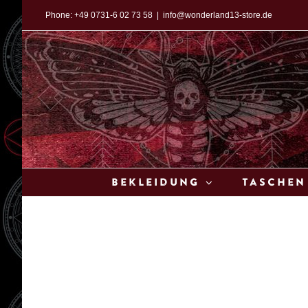
Zum
Phone:
+49 0731-6 02 73 58
|
info@wonderland13-store.de
Inhalt
springen
Bekleidung
Taschen