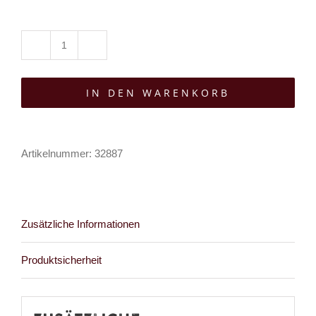
Moon
Attic
IN DEN WARENKORB
Kleid
Blood
Moon
Artikelnummer:
32887
Menge
Zusätzliche Informationen
Produktsicherheit