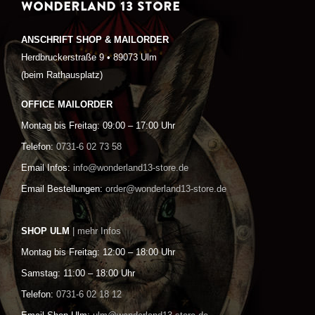
WONDERLAND 13 STORE
ANSCHRIFT SHOP & MAILORDER
Herdbruckerstraße 9 • 89073 Ulm
(beim Rathausplatz)
OFFICE MAILORDER
Montag bis Freitag: 09:00 – 17:00 Uhr
Telefon:
0731-6 02 73 58
Email Infos:
info@wonderland13-store.de
Email Bestellungen:
order@wonderland13-store.de
SHOP ULM
| mehr Infos
Montag bis Freitag: 12:00 – 18:00 Uhr
Samstag: 11:00 – 18:00 Uhr
Telefon:
0731-6 02 18 12