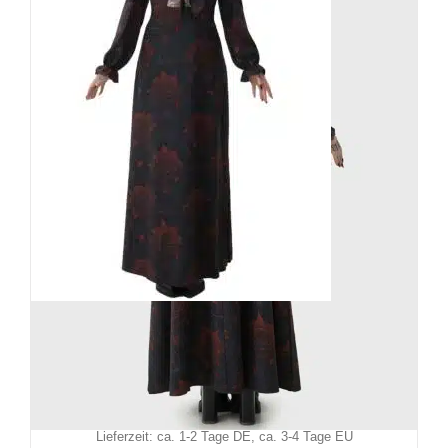
Killstar Kleid Neves Nightmare
89,90
€
Inkl. MwSt.
zzgl.
Versand
Lieferzeit: ca. 1-2 Tage DE, ca. 3-4 Tage EU