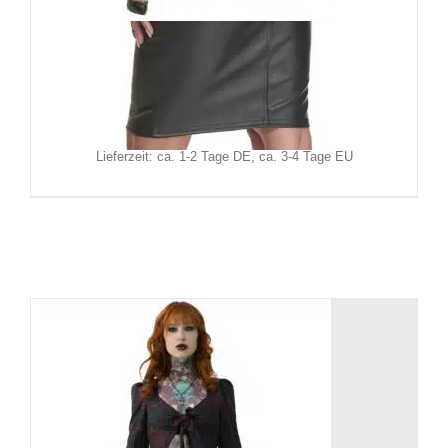
Demoniq Kleid Margherita
119,90
€
Inkl. MwSt.
zzgl.
Versand
Lieferzeit: ca. 1-2 Tage DE, ca. 3-4 Tage EU