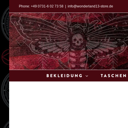
Zum
Phone:
+49 0731-6 02 73 58
|
info@wonderland13-store.de
Inhalt
springen
Bekleidung
Taschen