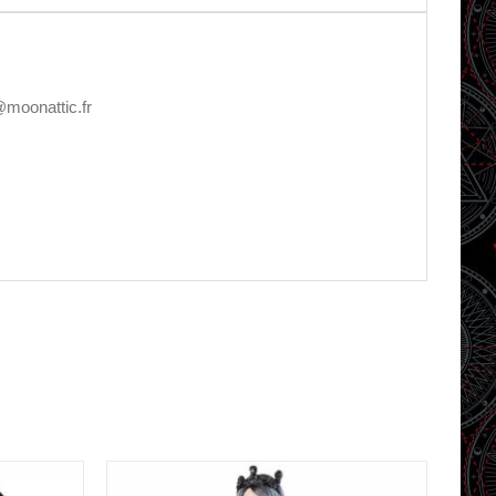
@moonattic.fr