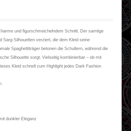
 Charme und figurschmeichelndem Schnitt. Der samtige
d Sarg-Silhouetten verziert, die dem Kleid seine
male Spaghettiträger betonen die Schultern, während die
sche Silhouette sorgt. Vielseitig kombinierbar – ob mit
ieses Kleid schnell zum Highlight jedes Dark Fashion
n
 mit dunkler Eleganz