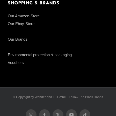
Shopping & Brands
Our Amazon-Store
Our Ebay-Store
Our Brands
Environmental protection & packaging
Vouchers
© Copyright by Wonderland 13 GmbH - Follow The Black Rabbit