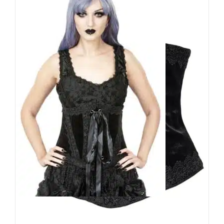
Sinister Taillenmieder Kiccy