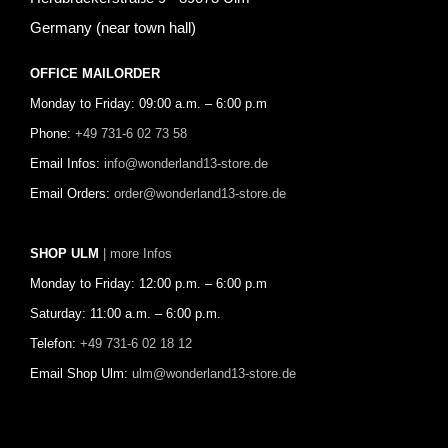
Germany (near town hall)
OFFICE MAILORDER
Monday to Friday: 09:00 a.m. – 6:00 p.m
Phone:
+49 731-6 02 73 58
Email Infos:
info@wonderland13-store.de
Email Orders:
order@wonderland13-store.de
SHOP ULM
| more Infos
Monday to Friday: 12:00 p.m. – 6:00 p.m
Saturday: 11:00 a.m. – 6:00 p.m.
Telefon:
+49 731-6 02 18 12
Email Shop Ulm:
ulm@wonderland13-store.de