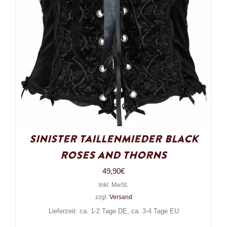
Sinister Taillenmieder Black
Roses and Thorns
49,90
€
Inkl. MwSt.
zzgl.
Versand
Lieferzeit: ca. 1-2 Tage DE, ca. 3-4 Tage EU