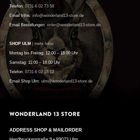
Telefon:
0731-6 02 73 58
Email Infos:
info@wonderland13-store.de
Email Bestellungen:
order@wonderland13-store.de
SHOP ULM
| mehr Infos
Montag bis Freitag: 12:00 – 18:00 Uhr
Samstag: 11:00 – 18:00 Uhr
Telefon:
0731-6 02 18 12
Email Shop Ulm:
ulm@wonderland13-store.de
WONDERLAND 13 STORE
ADDRESS SHOP & MAILORDER
Herdbruckerstraße 9 • 89073 Ulm