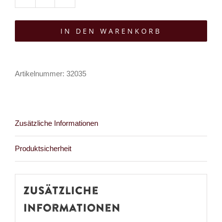
Moon
Attic
IN DEN WARENKORB
Korsett
Moonlace
Menge
Artikelnummer:
32035
Zusätzliche Informationen
Produktsicherheit
Zusätzliche
Informationen