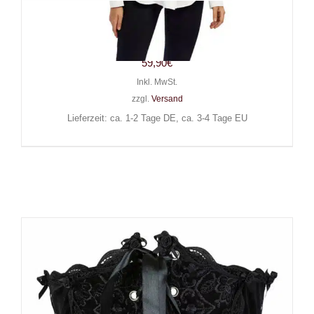
Moon Attic Korsett Flowers
of Red
59,90
€
Inkl. MwSt.
zzgl.
Versand
Lieferzeit: ca. 1-2 Tage DE, ca. 3-4 Tage EU