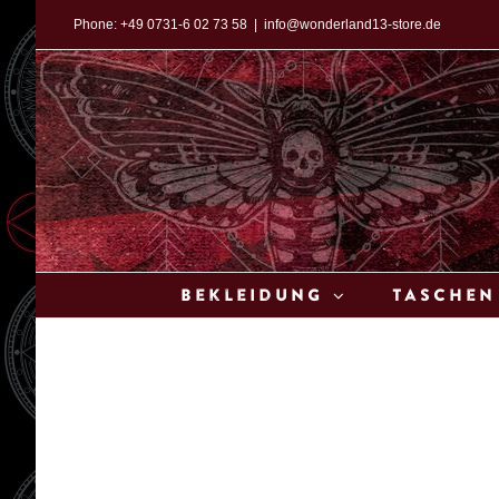
Zum
Phone:
+49 0731-6 02 73 58
|
info@wonderland13-store.de
Inhalt
springen
Bekleidung
Taschen