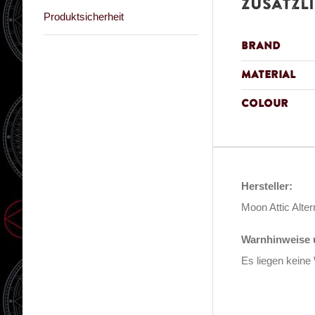
Zusätzl
Produktsicherheit
Brand
Material
Colour
Hersteller:
Moon Attic Alte
Warnhinweise u
Es liegen keine