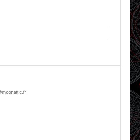
@moonattic.fr