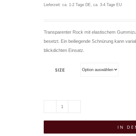
Lieferzeit: ca. 1-2 Tage DE, ca. 3-4 Tage EU
Transparenter Rock mit elastischem Gummizug
besetzt. Ein beiliegende Schnürung kann vari
blickdichten Einsatz.
Size
Moon
Attic
IN D
Rock