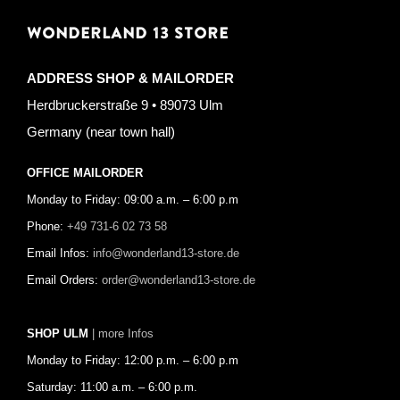
WONDERLAND 13 STORE
ADDRESS SHOP & MAILORDER
Herdbruckerstraße 9 • 89073 Ulm
Germany (near town hall)
OFFICE MAILORDER
Monday to Friday: 09:00 a.m. – 6:00 p.m
Phone:
+49 731-6 02 73 58
Email Infos:
info@wonderland13-store.de
Email Orders:
order@wonderland13-store.de
SHOP ULM
| more Infos
Monday to Friday: 12:00 p.m. – 6:00 p.m
Saturday: 11:00 a.m. – 6:00 p.m.