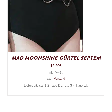
Mad Moonshine Gürtel Septem
19,90
€
Inkl. MwSt.
zzgl.
Versand
Lieferzeit: ca. 1-2 Tage DE, ca. 3-4 Tage EU