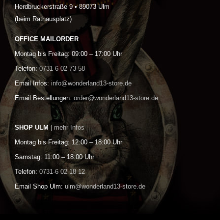
Herdbruckerstraße 9 • 89073 Ulm
(beim Rathausplatz)
OFFICE MAILORDER
Montag bis Freitag: 09:00 – 17:00 Uhr
Telefon:
0731-6 02 73 58
Email Infos:
info@wonderland13-store.de
Email Bestellungen:
order@wonderland13-store.de
SHOP ULM
| mehr Infos
Montag bis Freitag: 12:00 – 18:00 Uhr
Samstag: 11:00 – 18:00 Uhr
Telefon:
0731-6 02 18 12
Email Shop Ulm:
ulm@wonderland13-store.de