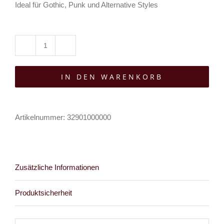
Ideal für Gothic, Punk und Alternative Styles
Moon
Attic
IN DEN WARENKORB
Schlüsselkette
Gothic
Cross
Artikelnummer:
32901000000
Chain
Menge
Zusätzliche Informationen
Produktsicherheit