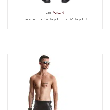
Inkl. MwSt.
zzgl.
Versand
Lieferzeit: ca. 1-2 Tage DE, ca. 3-4 Tage EU