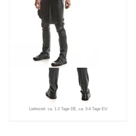
RFP Herrenrock Claudio
89,90
€
Inkl. MwSt.
zzgl.
Versand
Lieferzeit: ca. 1-2 Tage DE, ca. 3-4 Tage EU