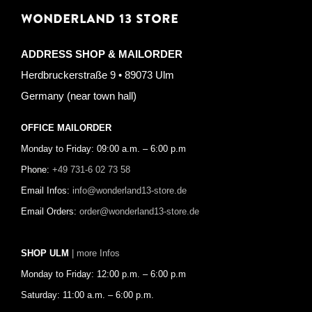
WONDERLAND 13 STORE
ADDRESS SHOP & MAILORDER
Herdbruckerstraße 9 • 89073 Ulm
Germany (near town hall)
OFFICE MAILORDER
Monday to Friday: 09:00 a.m. – 6:00 p.m
Phone:
+49 731-6 02 73 58
Email Infos:
info@wonderland13-store.de
Email Orders:
order@wonderland13-store.de
SHOP ULM
| more Infos
Monday to Friday: 12:00 p.m. – 6:00 p.m
Saturday: 11:00 a.m. – 6:00 p.m.