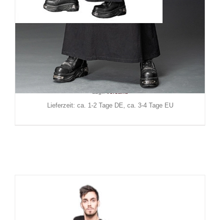
Queen of Darkness Kilt Black
Zip
149,90
€
Inkl. MwSt.
zzgl.
Versand
Lieferzeit: ca. 1-2 Tage DE, ca. 3-4 Tage EU