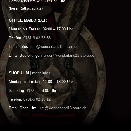
Herdbruckerstraße 9 • 89073 Ulm
(beim Rathausplatz)
OFFICE MAILORDER
Montag bis Freitag: 09:00 – 17:00 Uhr
Telefon:
0731-6 02 73 58
Email Infos:
info@wonderland13-store.de
Email Bestellungen:
order@wonderland13-store.de
SHOP ULM
| mehr Infos
Montag bis Freitag: 12:00 – 18:00 Uhr
Samstag: 11:00 – 18:00 Uhr
Telefon:
0731-6 02 18 12
Email Shop Ulm:
ulm@wonderland13-store.de