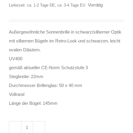
Vorrätig
Lieferzeit: ca. 1-2 Tage DE, ca. 3-4 Tage EU
Außergewöhnliche Sonnenbrille in schwarz/silberner Optik
mit silbernen Bügeln im Retro-Look und schwarzen, leicht
ovalen Glästern.
UV400
gemäß aktueller CE-Norm Schutzstufe 3
Stegbreite: 22mm
Durchmesser Brillenglas: 50 x 40 mm
Vollrand
Länge der Bügel: 145mm
Moon