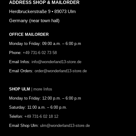
ADDRESS SHOP & MAILORDER
Herdbruckerstraße 9 • 89073 Ulm
Germany (near town hall)
OFFICE MAILORDER
Monday to Friday: 09:00 a.m. – 6:00 p.m
Phone:
+49 731-6 02 73 58
Email Infos:
info@wonderland13-store.de
Email Orders:
order@wonderland13-store.de
SHOP ULM
| more Infos
Monday to Friday: 12:00 p.m. – 6:00 p.m
Saturday: 11:00 a.m. – 6:00 p.m.
Telefon:
+49 731-6 02 18 12
Email Shop Ulm:
ulm@wonderland13-store.de