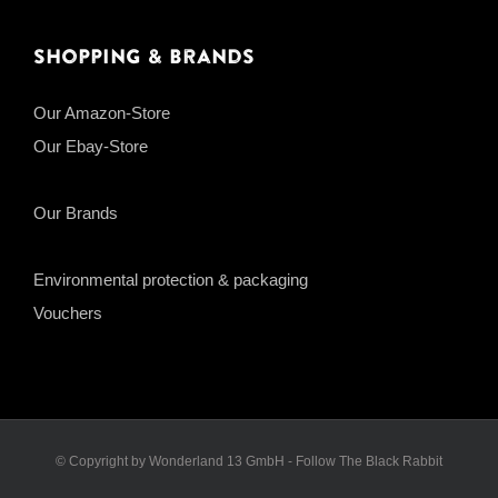
Shopping & Brands
Our Amazon-Store
Our Ebay-Store
Our Brands
Environmental protection & packaging
Vouchers
© Copyright by Wonderland 13 GmbH - Follow The Black Rabbit