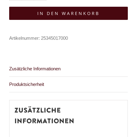
Attic
IN DEN WARENKORB
Sonnenbrille
Big
Noise
Artikelnummer:
25345017000
Menge
Zusätzliche Informationen
Produktsicherheit
Zusätzliche
Informationen