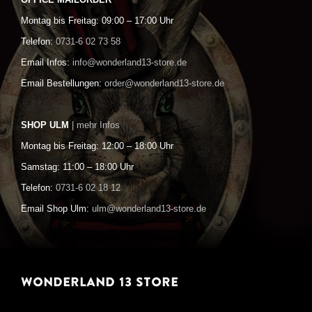
OFFICE MAILORDER
Montag bis Freitag: 09:00 – 17:00 Uhr
Telefon:
0731-6 02 73 58
Email Infos:
info@wonderland13-store.de
Email Bestellungen:
order@wonderland13-store.de
SHOP ULM
| mehr Infos
Montag bis Freitag: 12:00 – 18:00 Uhr
Samstag: 11:00 – 18:00 Uhr
Telefon:
0731-6 02 18 12
Email Shop Ulm:
ulm@wonderland13-store.de
WONDERLAND 13 STORE