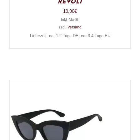
Revolt
19,90
€
Inkl. MwSt.
zzgl.
Versand
Lieferzeit: ca. 1-2 Tage DE, ca. 3-4 Tage EU