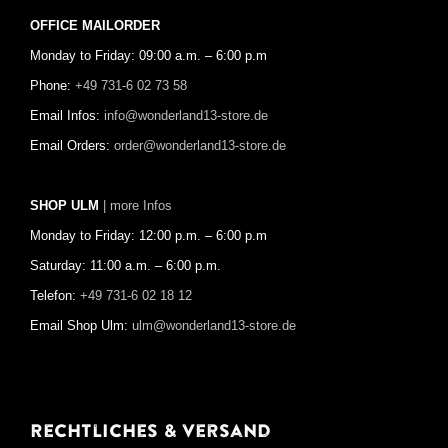
OFFICE MAILORDER
Monday to Friday: 09:00 a.m. – 6:00 p.m
Phone:
+49 731-6 02 73 58
Email Infos:
info@wonderland13-store.de
Email Orders:
order@wonderland13-store.de
SHOP ULM
| more Infos
Monday to Friday: 12:00 p.m. – 6:00 p.m
Saturday: 11:00 a.m. – 6:00 p.m.
Telefon:
+49 731-6 02 18 12
Email Shop Ulm:
ulm@wonderland13-store.de
Rechtliches & Versand