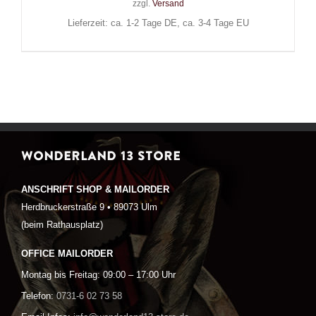
zzgl.
Versand
Lieferzeit: ca. 1-2 Tage DE, ca. 3-4 Tage EU
WONDERLAND 13 STORE
ANSCHRIFT SHOP & MAILORDER
Herdbruckerstraße 9 • 89073 Ulm
(beim Rathausplatz)
OFFICE MAILORDER
Montag bis Freitag: 09:00 – 17:00 Uhr
Telefon:
0731-6 02 73 58