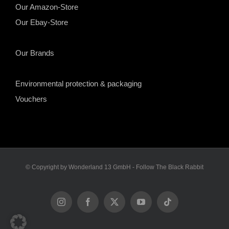
Our Amazon-Store
Our Ebay-Store
Our Brands
Environmental protection & packaging
Vouchers
© Copyright by Wonderland 13 GmbH - Follow The Black Rabbit
Instagram
Facebook
X
YouTube
Tiktok