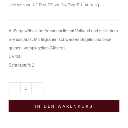
Vorrätig
Lieferzeit: ca. 1-2 Tage DE, ca. 3-4 Tage EU
Außergewöhnliche Sonnenbrille mit Vollrand und seitlichem
Blendschutz. Mit filigranen schwarzen Bügeln und blau-
grünen, verspiegelten Gläsern.
UV400
Schutzstufe 2
Moon
Attic
IN DEN WARENKORB
Sonnenbrille
Inklash
Menge