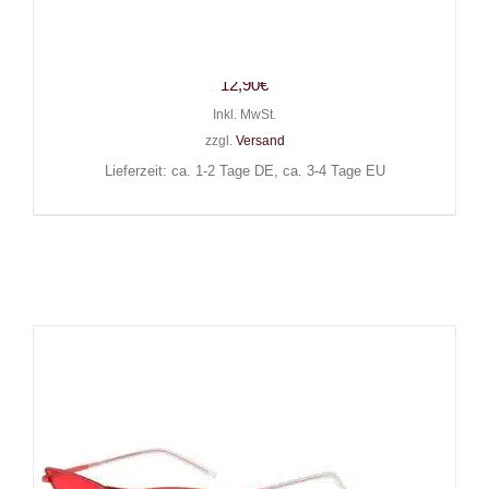
eCarla Sonnenbrille Big Eyes
Classic
12,90
€
Inkl. MwSt.
zzgl.
Versand
Lieferzeit: ca. 1-2 Tage DE, ca. 3-4 Tage EU