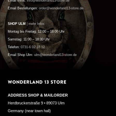
Email Infos:
info@wonderland13-store.de
Email Bestellungen:
order@wonderland13-store.de
SHOP ULM
| mehr Infos
Montag bis Freitag: 12:00 – 18:00 Uhr
Samstag: 11:00 – 18:00 Uhr
Telefon:
0731-6 02 18 12
Email Shop Ulm:
ulm@wonderland13-store.de
WONDERLAND 13 STORE
ADDRESS SHOP & MAILORDER
Herdbruckerstraße 9 • 89073 Ulm
Germany (near town hall)