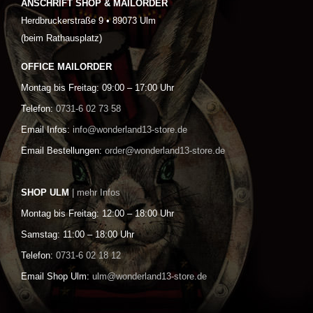
ANSCHRIFT SHOP & MAILORDER
Herdbruckerstraße 9 • 89073 Ulm
(beim Rathausplatz)
OFFICE MAILORDER
Montag bis Freitag: 09:00 – 17:00 Uhr
Telefon:
0731-6 02 73 58
Email Infos:
info@wonderland13-store.de
Email Bestellungen:
order@wonderland13-store.de
SHOP ULM
| mehr Infos
Montag bis Freitag: 12:00 – 18:00 Uhr
Samstag: 11:00 – 18:00 Uhr
Telefon:
0731-6 02 18 12
Email Shop Ulm:
ulm@wonderland13-store.de