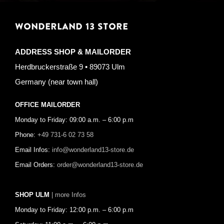
WONDERLAND 13 STORE
ADDRESS SHOP & MAILORDER
Herdbruckerstraße 9 • 89073 Ulm
Germany (near town hall)
OFFICE MAILORDER
Monday to Friday: 09:00 a.m. – 6:00 p.m
Phone:
+49 731-6 02 73 58
Email Infos:
info@wonderland13-store.de
Email Orders:
order@wonderland13-store.de
SHOP ULM
| more Infos
Monday to Friday: 12:00 p.m. – 6:00 p.m