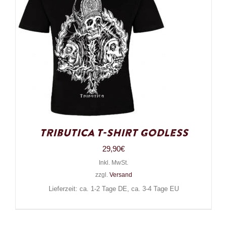
Tributica T-Shirt Godless
29,90
€
Inkl. MwSt.
zzgl.
Versand
Lieferzeit: ca. 1-2 Tage DE, ca. 3-4 Tage EU