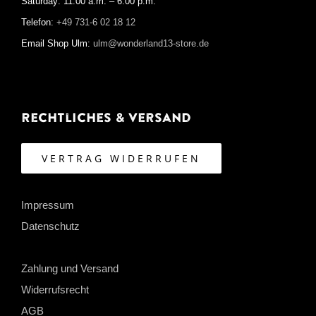
Saturday: 11:00 a.m. – 6:00 p.m.
Telefon:
+49 731-6 02 18 12
Email Shop Ulm:
ulm@wonderland13-store.de
Rechtliches & Versand
VERTRAG WIDERRUFEN
Impressum
Datenschutz
Zahlung und Versand
Widerrufsrecht
AGB