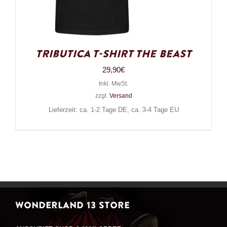
Tributica T-Shirt The Beast
29,90
€
Inkl. MwSt.
zzgl.
Versand
Lieferzeit: ca. 1-2 Tage DE, ca. 3-4 Tage EU
WONDERLAND 13 STORE