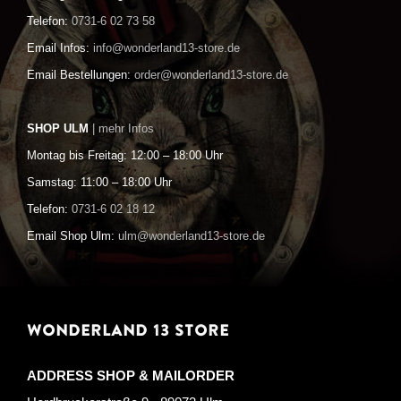
Telefon:
0731-6 02 73 58
Email Infos:
info@wonderland13-store.de
Email Bestellungen:
order@wonderland13-store.de
SHOP ULM
| mehr Infos
Montag bis Freitag: 12:00 – 18:00 Uhr
Samstag: 11:00 – 18:00 Uhr
Telefon:
0731-6 02 18 12
Email Shop Ulm:
ulm@wonderland13-store.de
WONDERLAND 13 STORE
ADDRESS SHOP & MAILORDER