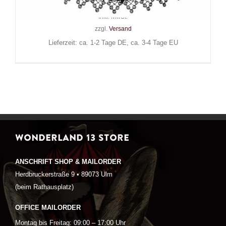
59,90
€
Inkl. MwSt.
zzgl.
Versand
Lieferzeit: ca. 1-2 Tage DE, ca. 3-4 Tage EU
WONDERLAND 13 STORE
ANSCHRIFT SHOP & MAILORDER
Herdbruckerstraße 9 • 89073 Ulm
(beim Rathausplatz)
OFFICE MAILORDER
Montag bis Freitag: 09:00 – 17:00 Uhr