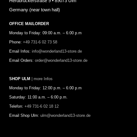
Herdbruckerstraße 9 • 89073 Ulm
Germany (near town hall)
OFFICE MAILORDER
Monday to Friday: 09:00 a.m. – 6:00 p.m
Phone:
+49 731-6 02 73 58
Email Infos:
info@wonderland13-store.de
Email Orders:
order@wonderland13-store.de
SHOP ULM
| more Infos
Monday to Friday: 12:00 p.m. – 6:00 p.m
Saturday: 11:00 a.m. – 6:00 p.m.
Telefon:
+49 731-6 02 18 12
Email Shop Ulm:
ulm@wonderland13-store.de