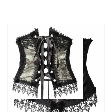
Sinister Taillenmieder Crynara