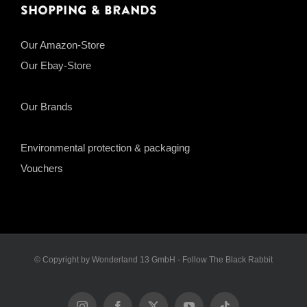
Shopping & Brands
Our Amazon-Store
Our Ebay-Store
Our Brands
Environmental protection & packaging
Vouchers
© Copyright by Wonderland 13 GmbH - Follow The Black Rabbit