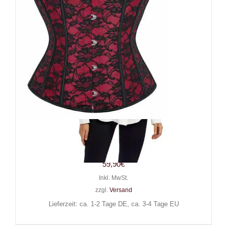
Moon Attic Korsett Flowers
of Red
59,90
€
Inkl. MwSt.
zzgl.
Versand
Lieferzeit: ca. 1-2 Tage DE, ca. 3-4 Tage EU