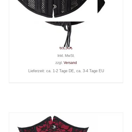
Moon Attic Taillenmieder Lewd
Skin
69,90
€
Inkl. MwSt.
zzgl.
Versand
Lieferzeit: ca. 1-2 Tage DE, ca. 3-4 Tage EU