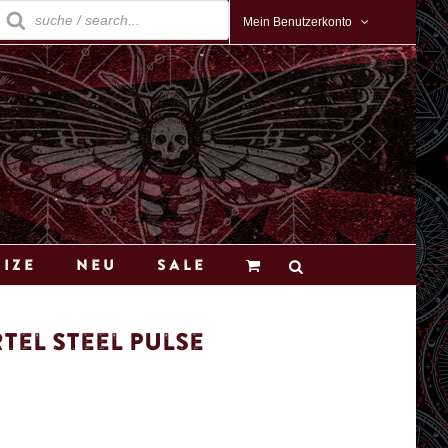
roducts
earch
Mein Benutzerkonto
Size
Neu
Sale
tel Steel Pulse