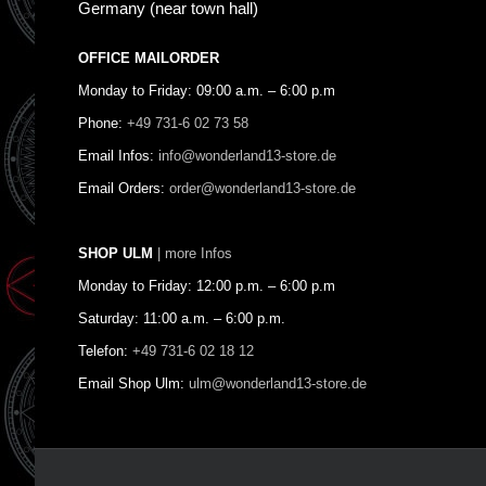
Germany (near town hall)
OFFICE MAILORDER
Monday to Friday: 09:00 a.m. – 6:00 p.m
Phone:
+49 731-6 02 73 58
Email Infos:
info@wonderland13-store.de
Email Orders:
order@wonderland13-store.de
SHOP ULM
| more Infos
Monday to Friday: 12:00 p.m. – 6:00 p.m
Saturday: 11:00 a.m. – 6:00 p.m.
Telefon:
+49 731-6 02 18 12
Email Shop Ulm:
ulm@wonderland13-store.de