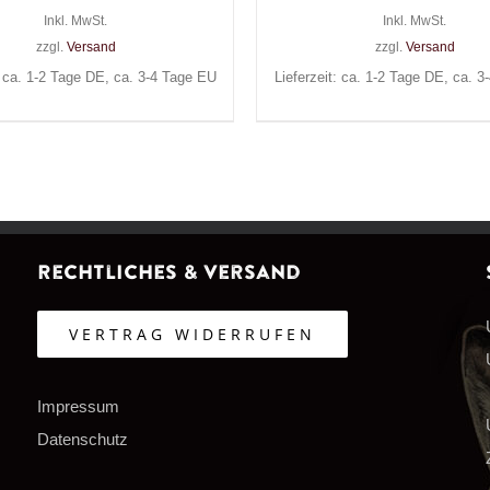
Inkl. MwSt.
Inkl. MwSt.
zzgl.
Versand
zzgl.
Versand
: ca. 1-2 Tage DE, ca. 3-4 Tage EU
Lieferzeit: ca. 1-2 Tage DE, ca. 
Rechtliches & Versand
VERTRAG WIDERRUFEN
Impressum
Datenschutz