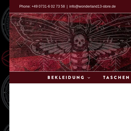
Zum
Phone:
+49 0731-6 02 73 58
|
info@wonderland13-store.de
Inhalt
springen
Bekleidung
Taschen