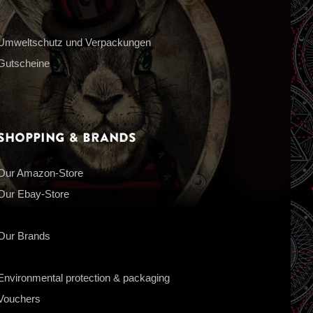
Umweltschutz und Verpackungen
Gutscheine
Shopping & Brands
Our Amazon-Store
Our Ebay-Store
Our Brands
Environmental protection & packaging
Vouchers