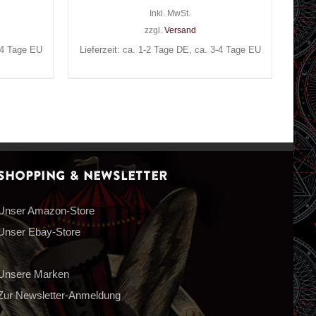
Inkl. MwSt.
zzgl.
Versand
3-4 Tage EU
Lieferzeit: ca. 1-2 Tage DE, ca. 3-4 Tage EU
Shopping & Newsletter
Unser Amazon-Store
Unser Ebay-Store
Unsere Marken
Zur Newsletter-Anmeldung