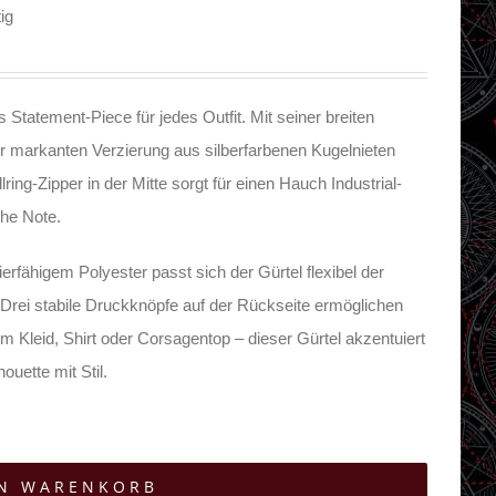
ig
es Statement-Piece für jedes Outfit. Mit seiner breiten
r markanten Verzierung aus silberfarbenen Kugelnieten
llring-Zipper in der Mitte sorgt für einen Hauch Industrial-
che Note.
rfähigem Polyester passt sich der Gürtel flexibel der
Drei stabile Druckknöpfe auf der Rückseite ermöglichen
m Kleid, Shirt oder Corsagentop – dieser Gürtel akzentuiert
ouette mit Stil.
EN WARENKORB