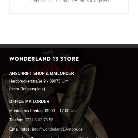
Lieferzeit: ca. 1-2 Tage DE, ca. 3-4 Tage EU
WONDERLAND 13 STORE
ANSCHRIFT SHOP & MAILORDER
Herdbruckerstraße 9 • 89073 Ulm
(beim Rathausplatz)
OFFICE MAILORDER
Montag bis Freitag: 09:00 – 17:00 Uhr
Telefon:
0731-6 02 73 58
Email Infos:
info@wonderland13-store.de