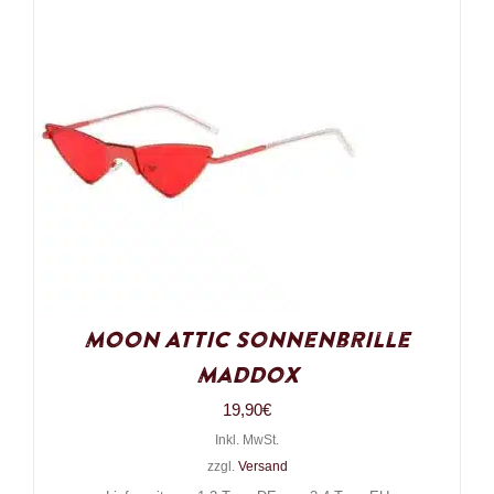
Moon Attic Sonnenbrille
Maddox
19,90
€
Inkl. MwSt.
zzgl.
Versand