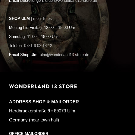
Email Bestellungen:
order@wonderland13-store.de
SHOP ULM
| mehr Infos
Montag bis Freitag: 12:00 – 18:00 Uhr
Samstag: 11:00 – 18:00 Uhr
Telefon:
0731-6 02 18 12
Email Shop Ulm:
ulm@wonderland13-store.de
WONDERLAND 13 STORE
ADDRESS SHOP & MAILORDER
Herdbruckerstraße 9 • 89073 Ulm
Germany (near town hall)
OFFICE MAILORDER