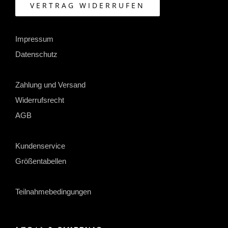
VERTRAG WIDERRUFEN
Impressum
Datenschutz
Zahlung und Versand
Widerrufsrecht
AGB
Kundenservice
Größentabellen
Teilnahmebedingungen