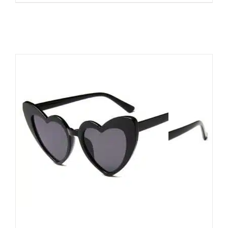
eCarla Sonnenbrille