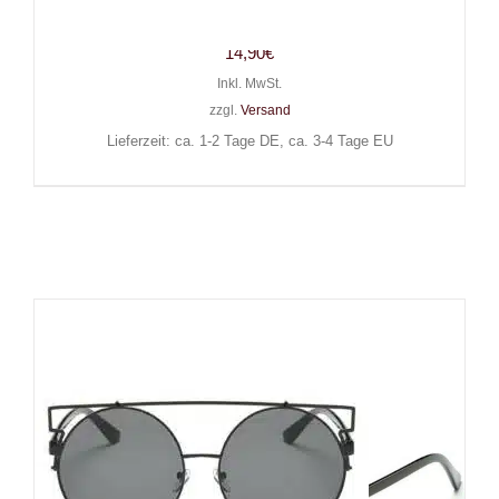
Heartbreaker Black
14,90
€
Inkl. MwSt.
zzgl.
Versand
Lieferzeit: ca. 1-2 Tage DE, ca. 3-4 Tage EU