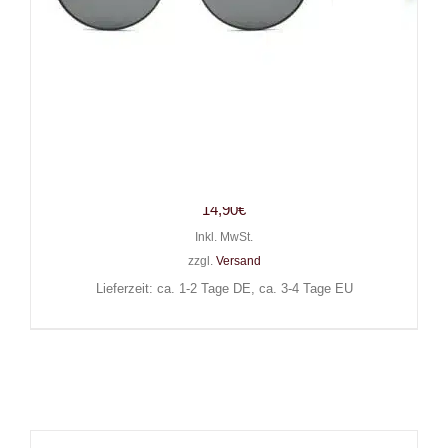
eCarla Sonnenbrille Over and
Over
14,90
€
Inkl. MwSt.
zzgl.
Versand
Lieferzeit: ca. 1-2 Tage DE, ca. 3-4 Tage EU