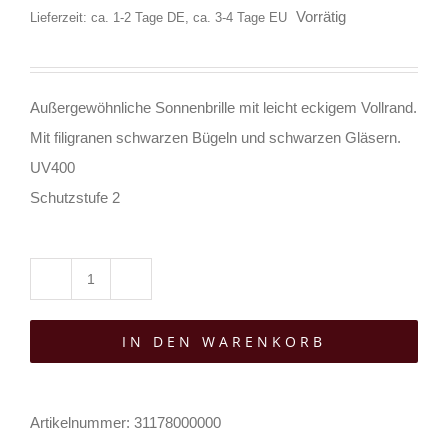
Vorrätig
Lieferzeit: ca. 1-2 Tage DE, ca. 3-4 Tage EU
Außergewöhnliche Sonnenbrille mit leicht eckigem Vollrand.
Mit filigranen schwarzen Bügeln und schwarzen Gläsern.
UV400
Schutzstufe 2
Moon
Attic
IN DEN WARENKORB
Sonnenbrille
Eclipse
Menge
Artikelnummer:
31178000000