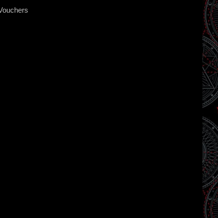
Vouchers