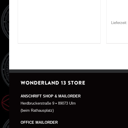
Lieferzeit
WONDERLAND 13 STORE
ANSCHRIFT SHOP & MAILORDER
Herdbruckerstraße 9 • 89073 Ulm
(beim Rathausplatz)
OFFICE MAILORDER