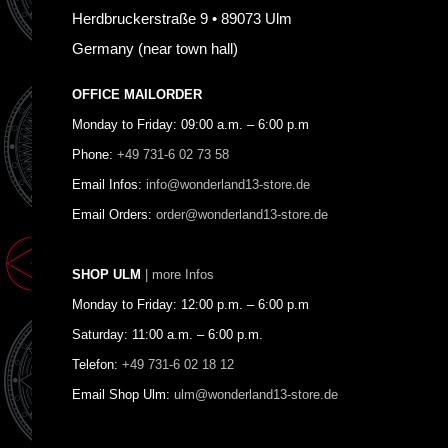
Herdbruckerstraße 9 • 89073 Ulm
Germany (near town hall)
OFFICE MAILORDER
Monday to Friday: 09:00 a.m. – 6:00 p.m
Phone:
+49 731-6 02 73 58
Email Infos:
info@wonderland13-store.de
Email Orders:
order@wonderland13-store.de
SHOP ULM
| more Infos
Monday to Friday: 12:00 p.m. – 6:00 p.m
Saturday: 11:00 a.m. – 6:00 p.m.
Telefon:
+49 731-6 02 18 12
Email Shop Ulm:
ulm@wonderland13-store.de