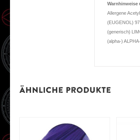
Warnhinweise u
Allergene Ace
(EUGENOL) 97-
(generisch) LI
(alpha-) ALPHA
Ähnliche Produkte