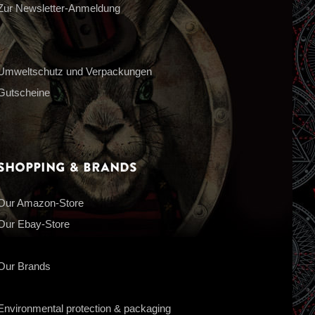
Zur Newsletter-Anmeldung
Umweltschutz und Verpackungen
Gutscheine
Shopping & Brands
Our Amazon-Store
Our Ebay-Store
Our Brands
Environmental protection & packaging