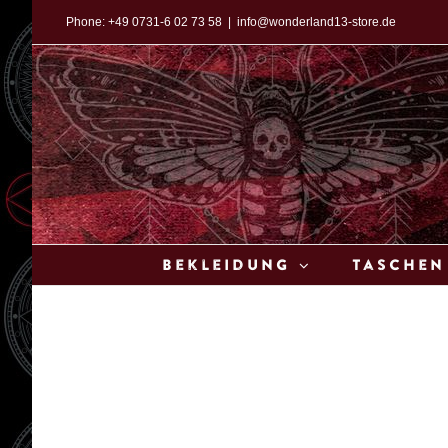
Zum
Phone:
+49 0731-6 02 73 58
|
info@wonderland13-store.de
Inhalt
springen
Bekleidung
Taschen