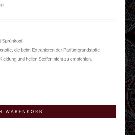
ig
t Sprühkopf.
bstoffe, die beim Extrahieren der Parfümgrundstoffe
 Kleidung und hellen Stoffen nicht zu empfehlen.
EN WARENKORB