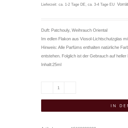
Vorrät
Lieferzeit: ca. 1-2 Tage DE, ca. 3-4 Tage EU
Duft: Patchouly, Weihrauch Oriental
Im edlen Flakon aus Viosol-Lichtschutzglas mi
Hinweis: Alle Parfüms enthalten natürliche Far
entstehen. Folglich ist der Gebrauch auf heller
Inhalt:25ml
Parfume
Noire
IN D
Eau
de
Parfum