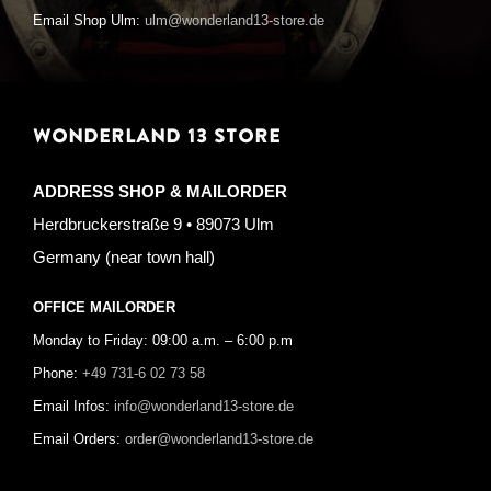
Email Shop Ulm:
ulm@wonderland13-store.de
WONDERLAND 13 STORE
ADDRESS SHOP & MAILORDER
Herdbruckerstraße 9 • 89073 Ulm
Germany (near town hall)
OFFICE MAILORDER
Monday to Friday: 09:00 a.m. – 6:00 p.m
Phone:
+49 731-6 02 73 58
Email Infos:
info@wonderland13-store.de
Email Orders:
order@wonderland13-store.de