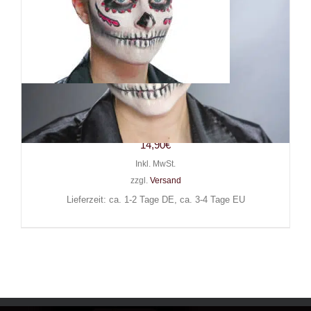
Boland Haarreif Day of the
Dead
14,90
€
Inkl. MwSt.
zzgl.
Versand
Lieferzeit: ca. 1-2 Tage DE, ca. 3-4 Tage EU