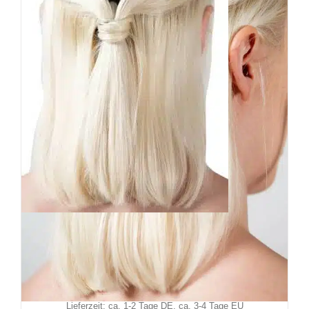
Killstar Haarnadel Goddess
19,90
€
Inkl. MwSt.
zzgl.
Versand
Lieferzeit: ca. 1-2 Tage DE, ca. 3-4 Tage EU