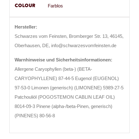
Colour
Farblos
Hersteller:
Schwarzes vom Feinsten, Bromberger Str. 13, 46145,
Oberhausen, DE, info@schwarzesvomfeinsten.de
Warnhinweise und Sicherheitsinformationen:
Allergene Caryophyllen (beta-) (BETA-
CARYOPHYLLENE) 87-44-5 Eugenol (EUGENOL)
97-53-0 Limonen (generisch) (LIMONENE) 5989-27-5
Patchouliöl (POGOSTEMON CABLIN LEAF OIL)
8014-09-3 Pinene (alpha-/beta-Pinen, generisch)
(PINENES) 80-56-8