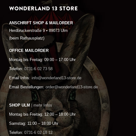
WONDERLAND 13 STORE
ANSCHRIFT SHOP & MAILORDER
Herdbruckerstraße 9 • 89073 Ulm
(beim Rathausplatz)
OFFICE MAILORDER
Montag bis Freitag: 09:00 – 17:00 Uhr
Telefon:
0731-6 02 73 58
Email Infos:
info@wonderland13-store.de
Email Bestellungen:
order@wonderland13-store.de
SHOP ULM
| mehr Infos
Montag bis Freitag: 12:00 – 18:00 Uhr
Samstag: 11:00 – 18:00 Uhr
Telefon:
0731-6 02 18 12