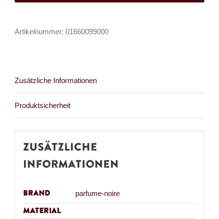
de
Parfum
Artikelnummer:
01660099000
Leichenwasser
Menge
Zusätzliche Informationen
Produktsicherheit
Zusätzliche
Informationen
Brand
parfume-noire
Material