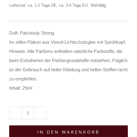
Vorrätig
Lieferzeit: ca. 1-2 Tage DE, ca. 3-4 Tage EU
Duft: Patchouly Strong
Im edlen Flakon aus Viosol-Lichtschutzglas mit Sprühkopf.
Hinweis: Alle Parfüms enthalten natürliche Farbstoffe, die
beim Extrahieren der Parfümgrundstoffe entstehen. Folglich
ist der Gebrauch auf heller Kleidung und hellen Stoffen nicht
zu empfehlen.
Inhalt: 25ml
Parfume
Noire
IN DEN WARENKORB
Eau