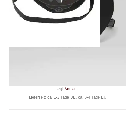
Killstar Handtasche Maneki-
Neko
59,90
€
Inkl. MwSt.
zzgl.
Versand
Lieferzeit: ca. 1-2 Tage DE, ca. 3-4 Tage EU