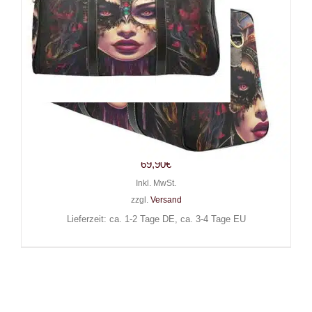
Barmetal Reisetasche Future
Catrina
69,90
€
Inkl. MwSt.
zzgl.
Versand
Lieferzeit: ca. 1-2 Tage DE, ca. 3-4 Tage EU