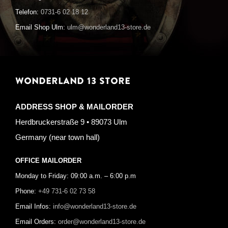
Telefon:
0731-6 02 18 12
Email Shop Ulm:
ulm@wonderland13-store.de
WONDERLAND 13 STORE
ADDRESS SHOP & MAILORDER
Herdbruckerstraße 9 • 89073 Ulm
Germany (near town hall)
OFFICE MAILORDER
Monday to Friday: 09:00 a.m. – 6:00 p.m
Phone:
+49 731-6 02 73 58
Email Infos:
info@wonderland13-store.de
Email Orders:
order@wonderland13-store.de