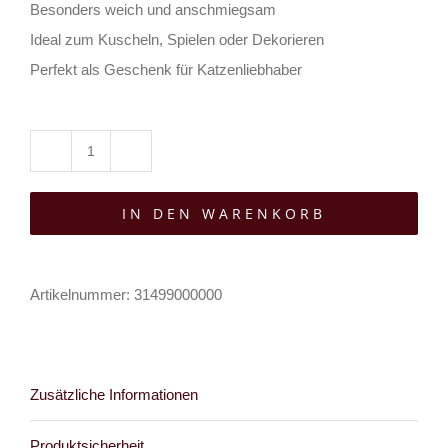
Besonders weich und anschmiegsam
Ideal zum Kuscheln, Spielen oder Dekorieren
Perfekt als Geschenk für Katzenliebhaber
PlushThis
Kissen
IN DEN WARENKORB
Cute
Simple
Cat
Artikelnummer:
31499000000
Menge
Zusätzliche Informationen
Produktsicherheit