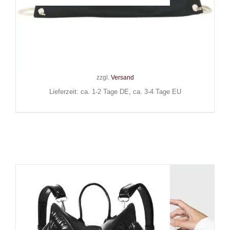
Easure Sporttasche Night
Stalker
24,90
€
Inkl. MwSt.
zzgl.
Versand
Lieferzeit: ca. 1-2 Tage DE, ca. 3-4 Tage EU