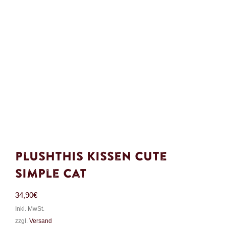
PlushThis Kissen Cute
Simple Cat
34,90
€
Inkl. MwSt.
zzgl.
Versand