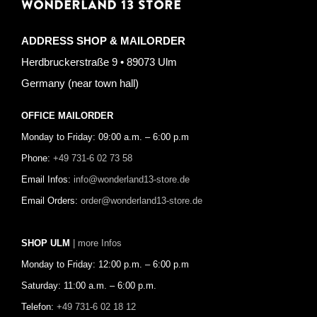
WONDERLAND 13 STORE
ADDRESS SHOP & MAILORDER
Herdbruckerstraße 9 • 89073 Ulm
Germany (near town hall)
OFFICE MAILORDER
Monday to Friday: 09:00 a.m. – 6:00 p.m
Phone:
+49 731-6 02 73 58
Email Infos:
info@wonderland13-store.de
Email Orders:
order@wonderland13-store.de
SHOP ULM
| more Infos
Monday to Friday: 12:00 p.m. – 6:00 p.m
Saturday: 11:00 a.m. – 6:00 p.m.
Telefon:
+49 731-6 02 18 12