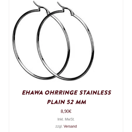
Ehawa Ohrringe Stainless
Plain 52 mm
8,90
€
Inkl. MwSt.
zzgl.
Versand