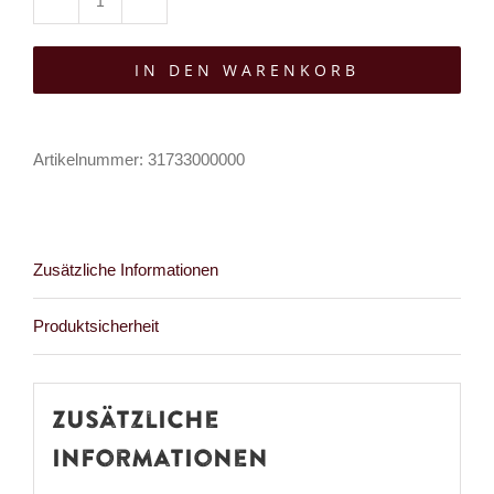
Poizen
Industries
IN DEN WARENKORB
Choker
Celestial
Menge
Artikelnummer:
31733000000
Zusätzliche Informationen
Produktsicherheit
Zusätzliche
Informationen