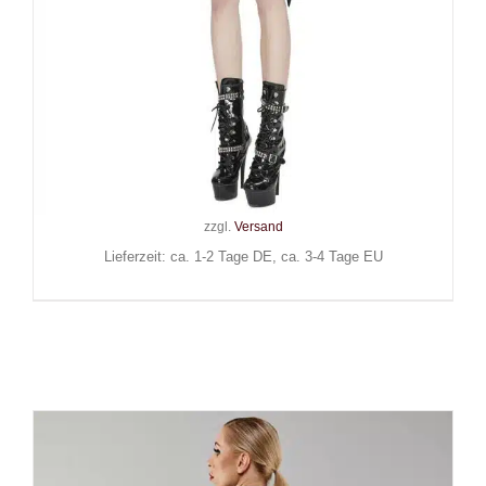
Devil Fashion Kleid Cyber
Geisha
99,90
€
Inkl. MwSt.
zzgl.
Versand
Lieferzeit: ca. 1-2 Tage DE, ca. 3-4 Tage EU