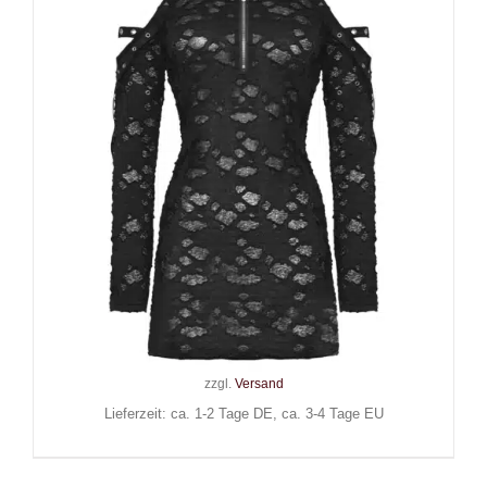
Dark in Love Kleid Doomsday
Kitten
74,90
€
Inkl. MwSt.
zzgl.
Versand
Lieferzeit: ca. 1-2 Tage DE, ca. 3-4 Tage EU