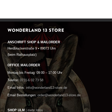
WONDERLAND 13 STORE
ANSCHRIFT SHOP & MAILORDER
Herdbruckerstraße 9 • 89073 Ulm
(beim Rathausplatz)
OFFICE MAILORDER
Montag bis Freitag: 09:00 – 17:00 Uhr
Telefon:
0731-6 02 73 58
Email Infos:
info@wonderland13-store.de
Email Bestellungen:
order@wonderland13-store.de
SHOP ULM
| mehr Infos