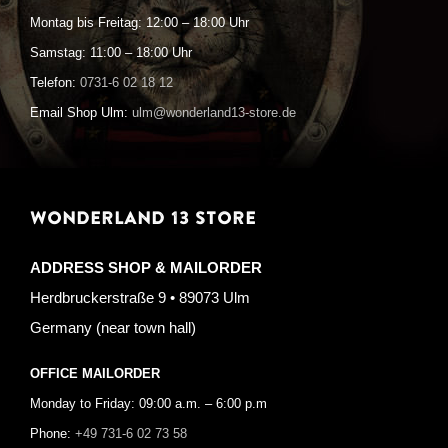
Montag bis Freitag: 12:00 – 18:00 Uhr
Samstag: 11:00 – 18:00 Uhr
Telefon:
0731-6 02 18 12
Email Shop Ulm:
ulm@wonderland13-store.de
WONDERLAND 13 STORE
ADDRESS SHOP & MAILORDER
Herdbruckerstraße 9 • 89073 Ulm
Germany (near town hall)
OFFICE MAILORDER
Monday to Friday: 09:00 a.m. – 6:00 p.m
Phone:
+49 731-6 02 73 58