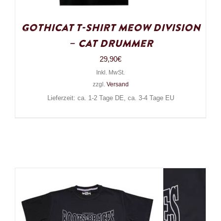
Gothicat T-Shirt Meow Division
– Cat Drummer
29,90
€
Inkl. MwSt.
zzgl.
Versand
Lieferzeit: ca. 1-2 Tage DE, ca. 3-4 Tage EU