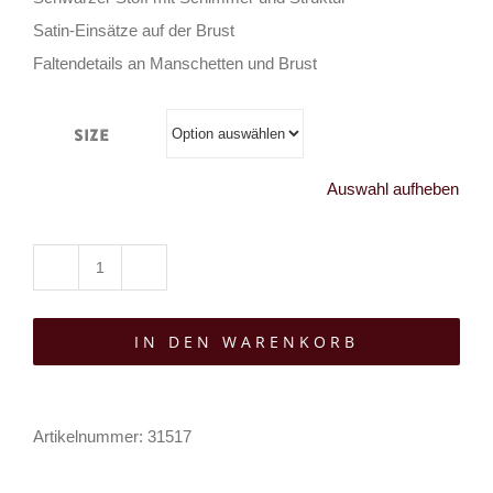
Satin-Einsätze auf der Brust
Faltendetails an Manschetten und Brust
Size
Auswahl aufheben
Punk
Rave
IN DEN WARENKORB
Hemd
Ancients
Menge
Artikelnummer:
31517