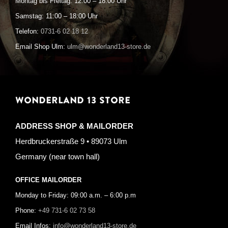
Montag bis Freitag: 12:00 – 18:00 Uhr
Samstag: 11:00 – 18:00 Uhr
Telefon:
0731-6 02 18 12
Email Shop Ulm:
ulm@wonderland13-store.de
WONDERLAND 13 STORE
ADDRESS SHOP & MAILORDER
Herdbruckerstraße 9 • 89073 Ulm
Germany (near town hall)
OFFICE MAILORDER
Monday to Friday: 09:00 a.m. – 6:00 p.m
Phone:
+49 731-6 02 73 58
Email Infos:
info@wonderland13-store.de