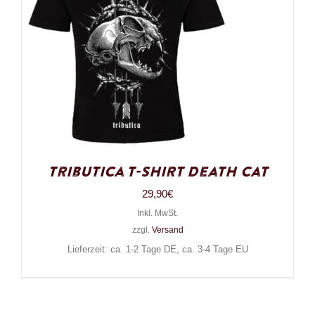
Tributica T-Shirt Death Cat
29,90
€
Inkl. MwSt.
zzgl.
Versand
Lieferzeit: ca. 1-2 Tage DE, ca. 3-4 Tage EU