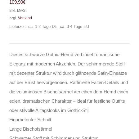
109,90
€
Inkl. MwSt.
zzgl.
Versand
Lieferzeit: ca. 1-2 Tage DE, ca. 3-4 Tage EU
Dieses schwarze Gothic-Hemd verbindet romantische
Eleganz mit modernen Akzenten. Der schimmernde Stoff
mit dezenter Struktur wird durch glänzende Satin-Einsätze
auf der Brust hervorgehoben. Raffinierte Falten-Details und
die voluminösen Bischofsärmel verleihen dem Hemd einen
edlen, dramatischen Charakter – ideal für festliche Outfits
oder stilvolle Alltagslooks im Gothic-Stil.
Figurbetonter Schnitt
Lange Bischofsärmel
Schwarzer Stoff mit Schimmer und Struktur