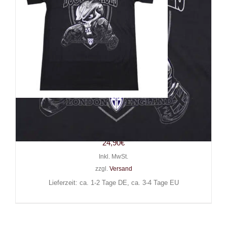
Boots & Braces T-Shirt Boots &
Braces Boxer
24,90
€
Inkl. MwSt.
zzgl.
Versand
Lieferzeit: ca. 1-2 Tage DE, ca. 3-4 Tage EU