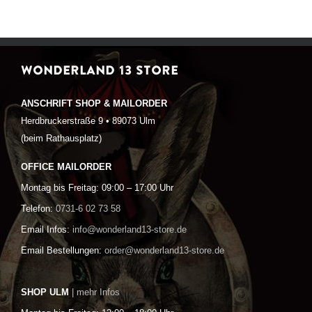
WONDERLAND 13 STORE
ANSCHRIFT SHOP & MAILORDER
Herdbruckerstraße 9 • 89073 Ulm
(beim Rathausplatz)
OFFICE MAILORDER
Montag bis Freitag: 09:00 – 17:00 Uhr
Telefon:
0731-6 02 73 58
Email Infos:
info@wonderland13-store.de
Email Bestellungen:
order@wonderland13-store.de
SHOP ULM
| mehr Infos