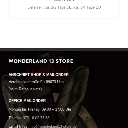
Lieferzeit: ca. 1-2 Tage DE, ca. 3-4 Tage EU
WONDERLAND 13 STORE
ANSCHRIFT SHOP & MAILORDER
Herdbruckerstraße 9 • 89073 Ulm
(beim Rathausplatz)
OFFICE MAILORDER
Montag bis Freitag: 09:00 – 17:00 Uhr
Telefon:
0731-6 02 73 58
Email Infos:
info@wonderland13-store.de