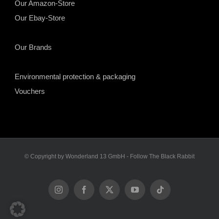
Our Amazon-Store
Our Ebay-Store
Our Brands
Environmental protection & packaging
Vouchers
© Copyright by Wonderland 13 GmbH - Follow The Black Rabbit
Instagram
Facebook
X
YouTube
Tiktok