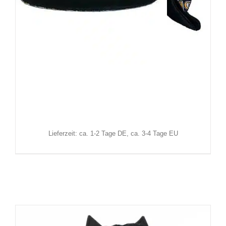
Barmetal Schildmütze Barong
44,90
€
Inkl. MwSt.
zzgl.
Versand
Lieferzeit: ca. 1-2 Tage DE, ca. 3-4 Tage EU