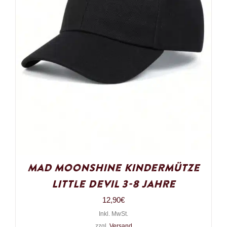
Mad Moonshine Kindermütze
Little Devil 3-8 Jahre
12,90
€
Inkl. MwSt.
zzgl.
Versand