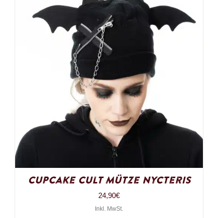
Cupcake Cult Mütze Nycteris
24,90
€
Inkl. MwSt.