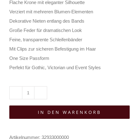
Flache Krone mit eleganter Silhouette
Verziert mit mehreren Blumen-Elementen
Dekorative Nieten entlang des Bands
Große Feder für dramatischen Look
Feine, transparente Schleifenbänder
Mit Clips zur sicheren Befestigung im Haar
One Size Passform
Perfekt für Gothic, Victorian und Event Styles
Punk
Rave
IN DEN WARENKORB
Hut
Lady
Macbeth
Artikelnummer:
32933000000