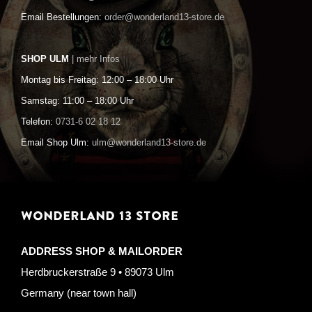
Email Bestellungen:
order@wonderland13-store.de
SHOP ULM
| mehr Infos
Montag bis Freitag: 12:00 – 18:00 Uhr
Samstag: 11:00 – 18:00 Uhr
Telefon:
0731-6 02 18 12
Email Shop Ulm:
ulm@wonderland13-store.de
WONDERLAND 13 STORE
ADDRESS SHOP & MAILORDER
Herdbruckerstraße 9 • 89073 Ulm
Germany (near town hall)