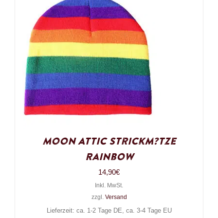
Moon Attic Strickm?tze
Rainbow
14,90
€
Inkl. MwSt.
zzgl.
Versand
Lieferzeit: ca. 1-2 Tage DE, ca. 3-4 Tage EU