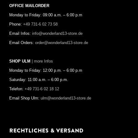
OFFICE MAILORDER
Monday to Friday: 09:00 a.m. – 6:00 p.m
Phone:
+49 731-6 02 73 58
Email Infos:
info@wonderland13-store.de
Email Orders:
order@wonderland13-store.de
SHOP ULM
| more Infos
Monday to Friday: 12:00 p.m. – 6:00 p.m
Saturday: 11:00 a.m. – 6:00 p.m.
Telefon:
+49 731-6 02 18 12
Email Shop Ulm:
ulm@wonderland13-store.de
Rechtliches & Versand