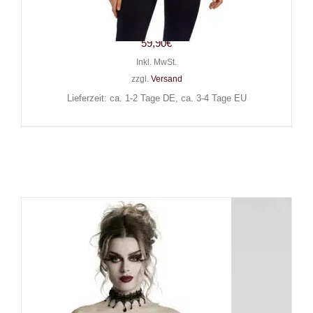
of Red
59,90
€
Inkl. MwSt.
zzgl.
Versand
Lieferzeit: ca. 1-2 Tage DE, ca. 3-4 Tage EU