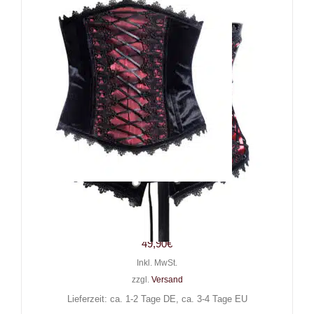
Taillenmieder Bloody Night
Blossom
49,90
€
Inkl. MwSt.
zzgl.
Versand
Lieferzeit: ca. 1-2 Tage DE, ca. 3-4 Tage EU