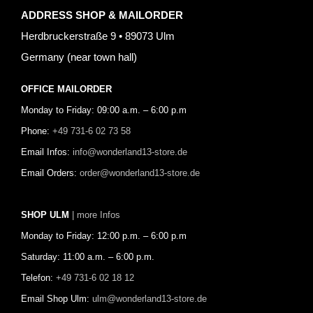
ADDRESS SHOP & MAILORDER
Herdbruckerstraße 9 • 89073 Ulm
Germany (near town hall)
OFFICE MAILORDER
Monday to Friday: 09:00 a.m. – 6:00 p.m
Phone:
+49 731-6 02 73 58
Email Infos:
info@wonderland13-store.de
Email Orders:
order@wonderland13-store.de
SHOP ULM
| more Infos
Monday to Friday: 12:00 p.m. – 6:00 p.m
Saturday: 11:00 a.m. – 6:00 p.m.
Telefon:
+49 731-6 02 18 12
Email Shop Ulm:
ulm@wonderland13-store.de