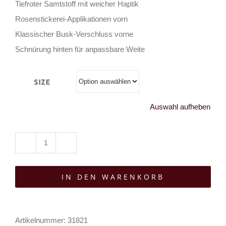
Tiefroter Samtstoff mit weicher Haptik
Rosenstickerei-Applikationen vorn
Klassischer Busk-Verschluss vorne
Schnürung hinten für anpassbare Weite
Size
Auswahl aufheben
Punk
Rave
IN DEN WARENKORB
Miedergürtel
Rose
Rouge
Artikelnummer:
31821
Menge