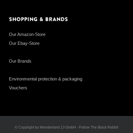
Shopping & Brands
Our Amazon-Store
Our Ebay-Store
Our Brands
Environmental protection & packaging
Vouchers
© Copyright by Wonderland 13 GmbH - Follow The Black Rabbit