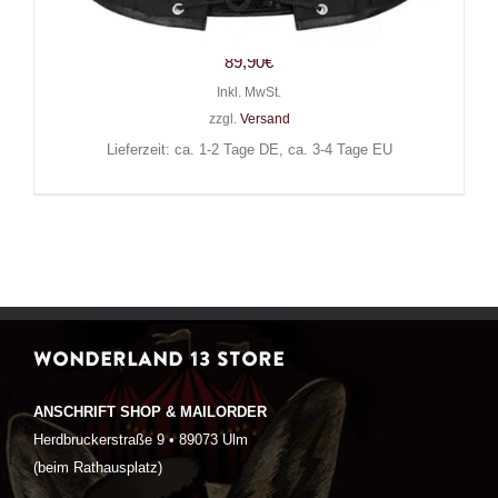
Moril
89,90
€
Inkl. MwSt.
zzgl.
Versand
Lieferzeit: ca. 1-2 Tage DE, ca. 3-4 Tage EU
WONDERLAND 13 STORE
ANSCHRIFT SHOP & MAILORDER
Herdbruckerstraße 9 • 89073 Ulm
(beim Rathausplatz)