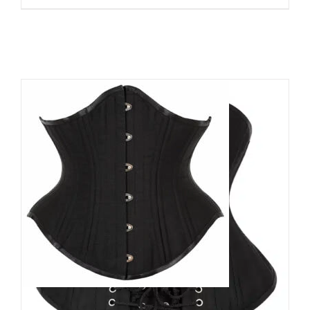
Moon Attic Unterbrustkorsett