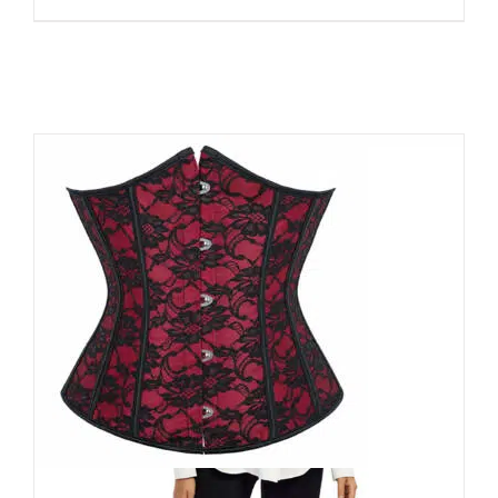
Moon Attic Korsett Flowers