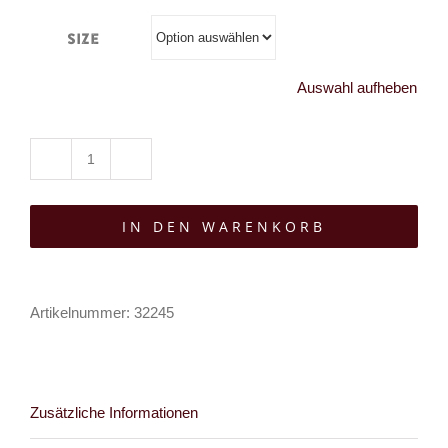
Size
Auswahl aufheben
Punk
Rave
IN DEN WARENKORB
Shirt
Witcher
Menge
Artikelnummer:
32245
Zusätzliche Informationen