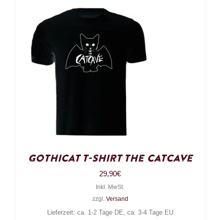
Gothicat T-Shirt The Catcave
29,90
€
Inkl. MwSt.
zzgl.
Versand
Lieferzeit: ca. 1-2 Tage DE, ca. 3-4 Tage EU