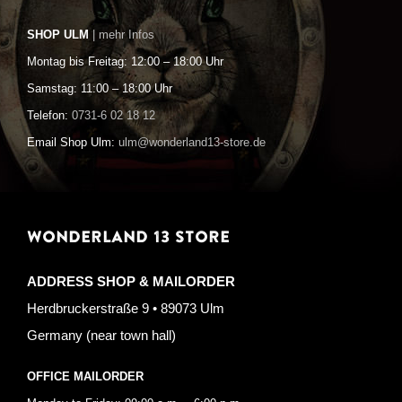
SHOP ULM
| mehr Infos
Montag bis Freitag: 12:00 – 18:00 Uhr
Samstag: 11:00 – 18:00 Uhr
Telefon:
0731-6 02 18 12
Email Shop Ulm:
ulm@wonderland13-store.de
WONDERLAND 13 STORE
ADDRESS SHOP & MAILORDER
Herdbruckerstraße 9 • 89073 Ulm
Germany (near town hall)
OFFICE MAILORDER