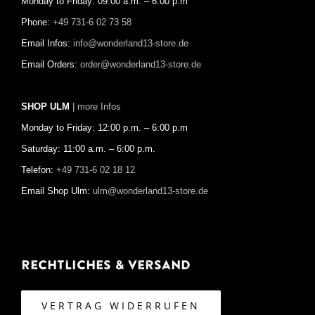
Monday to Friday: 09:00 a.m. – 6:00 p.m
Phone:
+49 731-6 02 73 58
Email Infos:
info@wonderland13-store.de
Email Orders:
order@wonderland13-store.de
SHOP ULM
| more Infos
Monday to Friday: 12:00 p.m. – 6:00 p.m
Saturday: 11:00 a.m. – 6:00 p.m.
Telefon:
+49 731-6 02 18 12
Email Shop Ulm:
ulm@wonderland13-store.de
Rechtliches & Versand
VERTRAG WIDERRUFEN