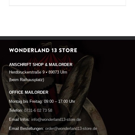
WONDERLAND 13 STORE
ANSCHRIFT SHOP & MAILORDER
Herdbruckerstraße 9 • 89073 Ulm
(beim Rathausplatz)
OFFICE MAILORDER
Montag bis Freitag: 09:00 – 17:00 Uhr
Telefon:
0731-6 02 73 58
Email Infos:
info@wonderland13-store.de
Email Bestellungen:
order@wonderland13-store.de