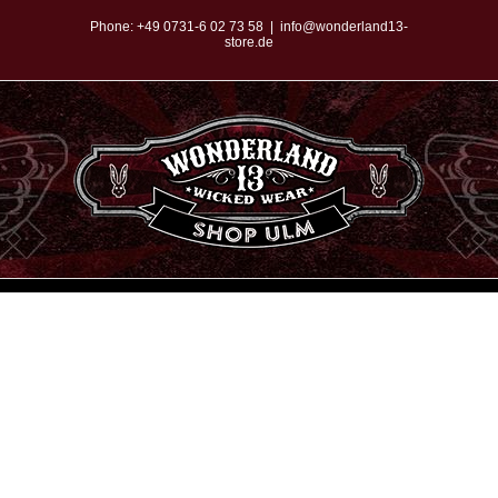
Zum
Phone:
+49 0731-6 02 73 58
|
info@wonderland13-
store.de
Inhalt
springen