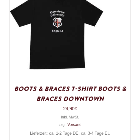
Boots & Braces T-Shirt Boots &
Braces Downtown
24,90
€
Inkl. MwSt.
zzgl.
Versand
Lieferzeit: ca. 1-2 Tage DE, ca. 3-4 Tage EU