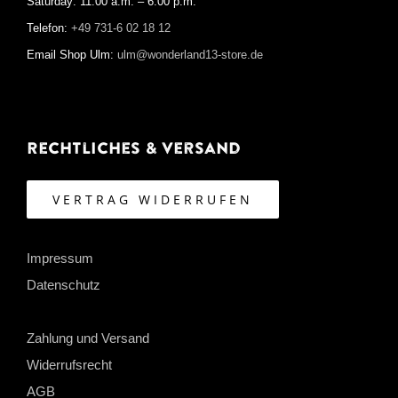
Saturday: 11:00 a.m. – 6:00 p.m.
Telefon:
+49 731-6 02 18 12
Email Shop Ulm:
ulm@wonderland13-store.de
Rechtliches & Versand
VERTRAG WIDERRUFEN
Impressum
Datenschutz
Zahlung und Versand
Widerrufsrecht
AGB