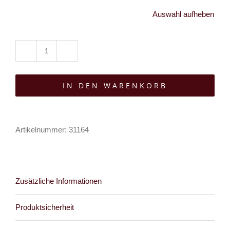
Auswahl aufheben
Punk
Rave
IN DEN WARENKORB
Top
Oblivion
Menge
Artikelnummer:
31164
Zusätzliche Informationen
Produktsicherheit