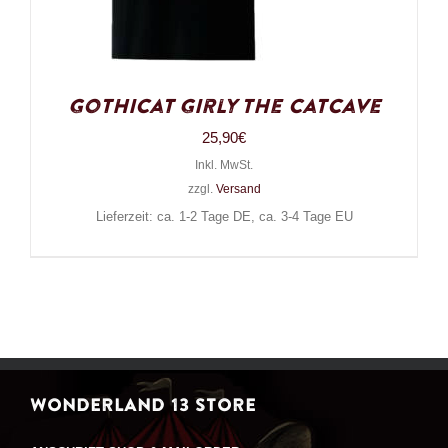
Gothicat Girly The Catcave
25,90
€
Inkl. MwSt.
zzgl.
Versand
Lieferzeit: ca. 1-2 Tage DE, ca. 3-4 Tage EU
WONDERLAND 13 STORE