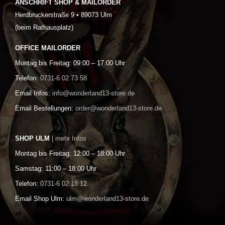
ANSCHRIFT SHOP & MAILORDER
Herdbruckerstraße 9 • 89073 Ulm
(beim Rathausplatz)
OFFICE MAILORDER
Montag bis Freitag: 09:00 – 17:00 Uhr
Telefon:
0731-6 02 73 58
Email Infos:
info@wonderland13-store.de
Email Bestellungen:
order@wonderland13-store.de
SHOP ULM
| mehr Infos
Montag bis Freitag: 12:00 – 18:00 Uhr
Samstag: 11:00 – 18:00 Uhr
Telefon:
0731-6 02 18 12
Email Shop Ulm:
ulm@wonderland13-store.de