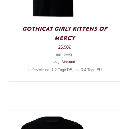
Gothicat Girly Kittens of
Mercy
25,90
€
Inkl. MwSt.
zzgl.
Versand
Lieferzeit: ca. 1-2 Tage DE, ca. 3-4 Tage EU