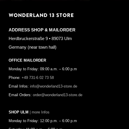
WONDERLAND 13 STORE
ADDRESS SHOP & MAILORDER
Herdbruckerstraße 9 • 89073 Ulm
Germany (near town hall)
OFFICE MAILORDER
Monday to Friday: 09:00 a.m. – 6:00 p.m
Phone:
+49 731-6 02 73 58
Email Infos:
info@wonderland13-store.de
Email Orders:
order@wonderland13-store.de
SHOP ULM
| more Infos
Monday to Friday: 12:00 p.m. – 6:00 p.m