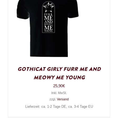
Gothicat Girly Furr me and
meowy me young
25,90
€
Inkl. MwSt.
zzgl.
Versand
Lieferzeit: ca. 1-2 Tage DE, ca. 3-4 Tage EU