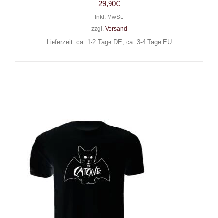
29,90
€
Inkl. MwSt.
zzgl.
Versand
Lieferzeit: ca. 1-2 Tage DE, ca. 3-4 Tage EU