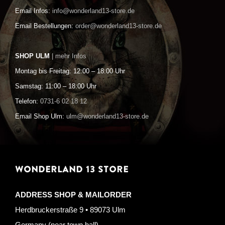
Email Infos:
info@wonderland13-store.de
Email Bestellungen:
order@wonderland13-store.de
SHOP ULM
| mehr Infos
Montag bis Freitag: 12:00 – 18:00 Uhr
Samstag: 11:00 – 18:00 Uhr
Telefon:
0731-6 02 18 12
Email Shop Ulm:
ulm@wonderland13-store.de
WONDERLAND 13 STORE
ADDRESS SHOP & MAILORDER
Herdbruckerstraße 9 • 89073 Ulm
Germany (near town hall)