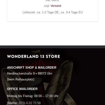
Inkl. MwSt.
zzgl.
Versand
Lieferzeit: ca. 1-2 Tage DE, ca. 3-4 Tage EU
WONDERLAND 13 STORE
ANSCHRIFT SHOP & MAILORDER
Herdbruckerstraße 9 • 89073 Ulm
(beim Rathausplatz)
OFFICE MAILORDER
Montag bis Freitag: 09:00 – 17:00 Uhr
Telefon:
0731-6 02 73 58