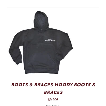
Boots & Braces Hoody Boots &
Braces
69,90
€