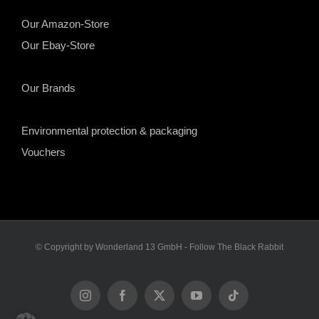
Our Amazon-Store
Our Ebay-Store
Our Brands
Environmental protection & packaging
Vouchers
© Copyright by Wonderland 13 GmbH - Follow The Black Rabbit
Instagram
Facebook
X
YouTube
Tiktok