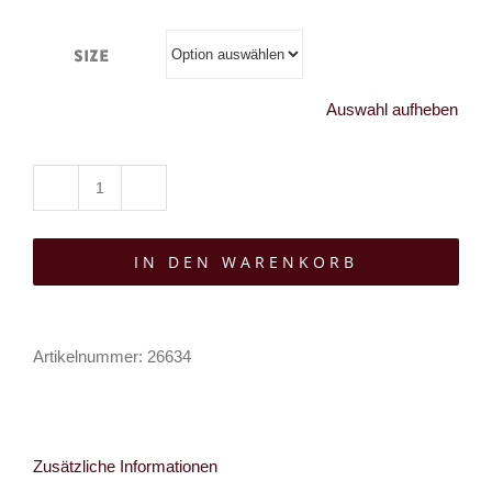
Size
Auswahl aufheben
Punk
Rave
IN DEN WARENKORB
Weste
Roque
Baroque
Artikelnummer:
26634
Menge
Zusätzliche Informationen