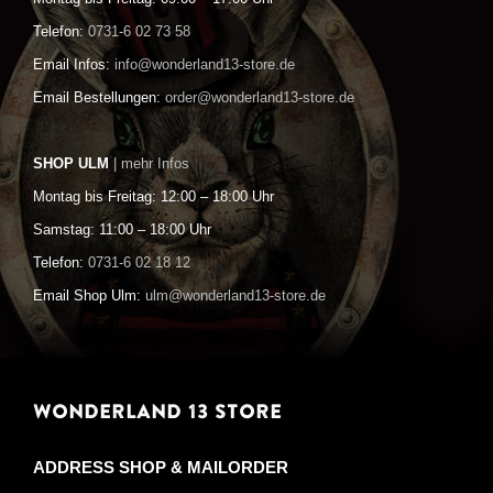
Telefon:
0731-6 02 73 58
Email Infos:
info@wonderland13-store.de
Email Bestellungen:
order@wonderland13-store.de
SHOP ULM
| mehr Infos
Montag bis Freitag: 12:00 – 18:00 Uhr
Samstag: 11:00 – 18:00 Uhr
Telefon:
0731-6 02 18 12
Email Shop Ulm:
ulm@wonderland13-store.de
WONDERLAND 13 STORE
ADDRESS SHOP & MAILORDER