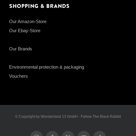
Shopping & Brands
Our Amazon-Store
Our Ebay-Store
Our Brands
Environmental protection & packaging
Vouchers
© Copyright by Wonderland 13 GmbH - Follow The Black Rabbit