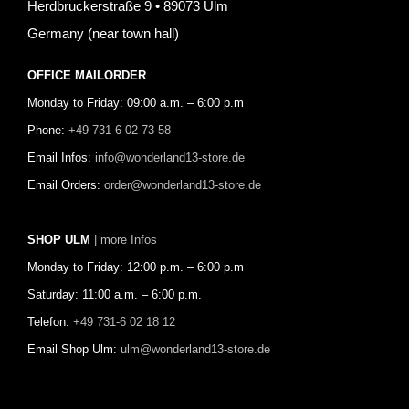
Herdbruckerstraße 9 • 89073 Ulm
Germany (near town hall)
OFFICE MAILORDER
Monday to Friday: 09:00 a.m. – 6:00 p.m
Phone:
+49 731-6 02 73 58
Email Infos:
info@wonderland13-store.de
Email Orders:
order@wonderland13-store.de
SHOP ULM
| more Infos
Monday to Friday: 12:00 p.m. – 6:00 p.m
Saturday: 11:00 a.m. – 6:00 p.m.
Telefon:
+49 731-6 02 18 12
Email Shop Ulm:
ulm@wonderland13-store.de