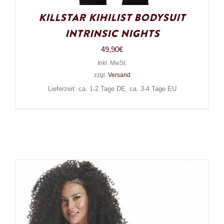
Killstar Kihilist Bodysuit
Intrinsic Nights
49,90
€
Inkl. MwSt.
zzgl.
Versand
Lieferzeit: ca. 1-2 Tage DE, ca. 3-4 Tage EU