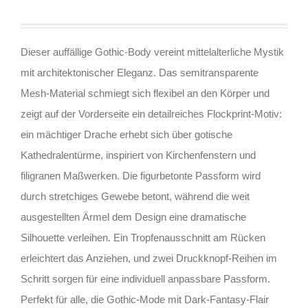
Dieser auffällige Gothic-Body vereint mittelalterliche Mystik
mit architektonischer Eleganz. Das semitransparente
Mesh-Material schmiegt sich flexibel an den Körper und
zeigt auf der Vorderseite ein detailreiches Flockprint-Motiv:
ein mächtiger Drache erhebt sich über gotische
Kathedralentürme, inspiriert von Kirchenfenstern und
filigranen Maßwerken. Die figurbetonte Passform wird
durch stretchiges Gewebe betont, während die weit
ausgestellten Ärmel dem Design eine dramatische
Silhouette verleihen. Ein Tropfenausschnitt am Rücken
erleichtert das Anziehen, und zwei Druckknopf-Reihen im
Schritt sorgen für eine individuell anpassbare Passform.
Perfekt für alle, die Gothic-Mode mit Dark-Fantasy-Flair