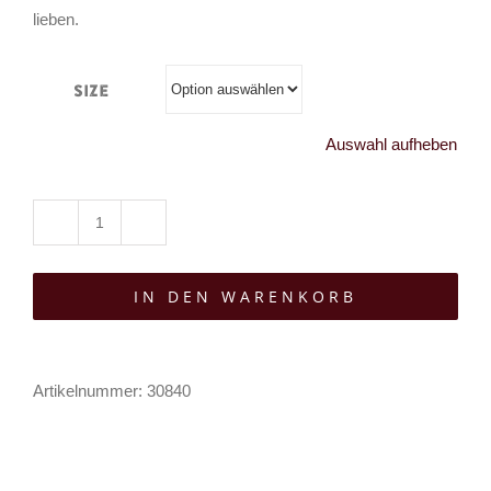
lieben.
Size
Auswahl aufheben
Restyle
Body
IN DEN WARENKORB
Castle
Guardian
Menge
Artikelnummer:
30840