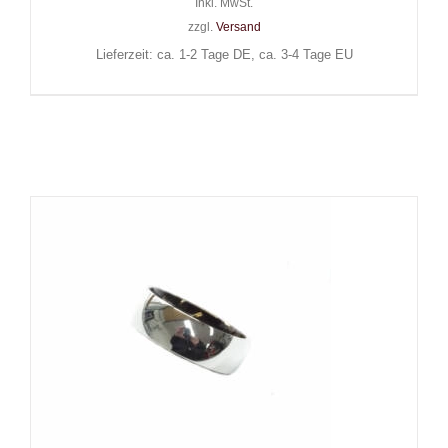
Inkl. MwSt.
zzgl.
Versand
Lieferzeit: ca. 1-2 Tage DE, ca. 3-4 Tage EU