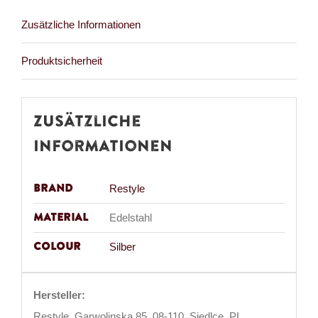
Zusätzliche Informationen
Produktsicherheit
Zusätzliche
Informationen
Brand
Restyle
Material
Edelstahl
Colour
Silber
Hersteller:
Restyle, Garwolinska 85, 08-110, Siedlce, PL,