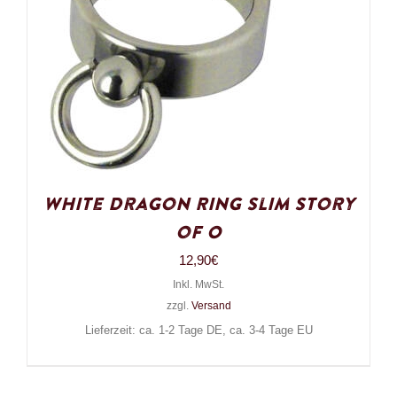
White Dragon Ring Slim Story
of O
12,90
€
Inkl. MwSt.
zzgl.
Versand
Lieferzeit: ca. 1-2 Tage DE, ca. 3-4 Tage EU