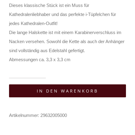
Dieses klassische Stück ist ein Muss für
Kathedralenliebhaber und das perfekte i-Tüpfelchen für
jedes Kathedralen-Outfit!
Die lange Halskette ist mit einem Karabinerverschluss im
Nacken versehen. Sowohl die Kette als auch der Anhänger
sind vollständig aus Edelstahl gefertigt.
Abmessungen ca. 3,3 x 3,3 cm
Restyle
IN DEN WARENKORB
Halskette
Rosarium
Menge
Artikelnummer:
29632005000