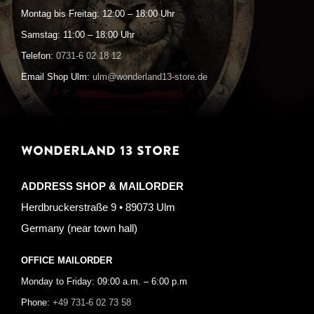
Montag bis Freitag: 12:00 – 18:00 Uhr
Samstag: 11:00 – 18:00 Uhr
Telefon:
0731-6 02 18 12
Email Shop Ulm:
ulm@wonderland13-store.de
WONDERLAND 13 STORE
ADDRESS SHOP & MAILORDER
Herdbruckerstraße 9 • 89073 Ulm
Germany (near town hall)
OFFICE MAILORDER
Monday to Friday: 09:00 a.m. – 6:00 p.m
Phone:
+49 731-6 02 73 58