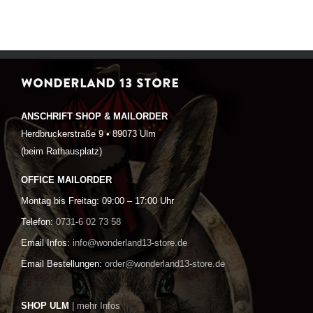
WONDERLAND 13 STORE
ANSCHRIFT SHOP & MAILORDER
Herdbruckerstraße 9 • 89073 Ulm
(beim Rathausplatz)
OFFICE MAILORDER
Montag bis Freitag: 09:00 – 17:00 Uhr
Telefon:
0731-6 02 73 58
Email Infos:
info@wonderland13-store.de
Email Bestellungen:
order@wonderland13-store.de
SHOP ULM
| mehr Infos