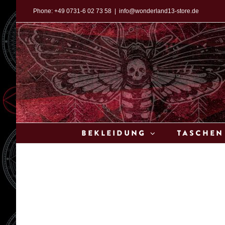
Zum
Phone:
+49 0731-6 02 73 58
|
info@wonderland13-store.de
Inhalt
springen
Bekleidung
Taschen