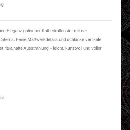
ig
rane Eleganz gotischer Kathedralfenster mit der
 Sterns. Feine Maßwerkdetails und schlanke vertikale
 ritualhafte Ausstrahlung – leicht, kunstvoll und voller
ils