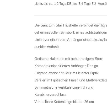
Vorrät
Lieferzeit: ca. 1-2 Tage DE, ca. 3-4 Tage EU
Die Sanctum Star Halskette verbindet die filig
geheimnisvollen Symbolik eines achtstrahligen
Linien verleihen dem Anhänger eine sakrale, fast
dunkler Ästhetik.
Gotische Halskette mit achtstrahligem Stern
Kathedraleninspiriertes Anhänger-Design
Filigrane offene Struktur mit leichter Optik
Verziert mit gotischen Fialen und Maßwerkdeta
Symmetrische vertikale Linienführung
Karabinerverschluss
Verstellbare Kettenlänge bis ca. 26 cm