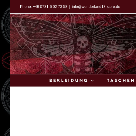
Zum
Phone:
+49 0731-6 02 73 58
|
info@wonderland13-store.de
Inhalt
springen
Bekleidung
Taschen