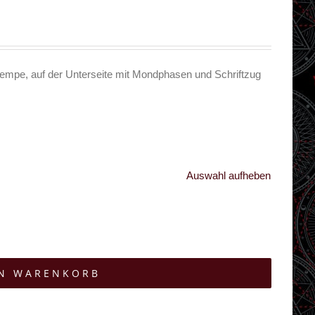
 Krempe, auf der Unterseite mit Mondphasen und Schriftzug
Auswahl aufheben
EN WARENKORB