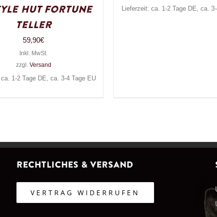
yle Hut Fortune
Lieferzeit: ca. 1-2 Tage DE, ca. 
Teller
59,90
€
Inkl. MwSt.
zzgl.
Versand
: ca. 1-2 Tage DE, ca. 3-4 Tage EU
Rechtliches & Versand
VERTRAG WIDERRUFEN