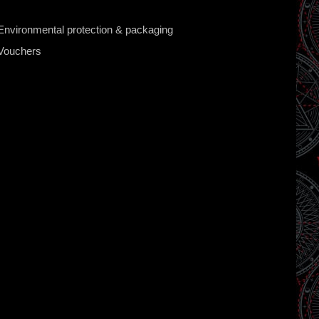
Environmental protection & packaging
Vouchers