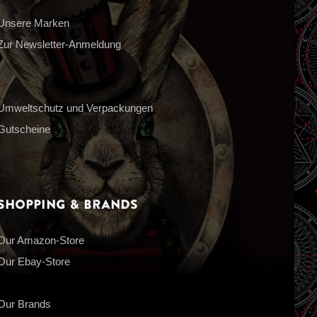
Unsere Marken
Zur Newsletter-Anmeldung
Umweltschutz und Verpackungen
Gutscheine
Shopping & Brands
Our Amazon-Store
Our Ebay-Store
Our Brands