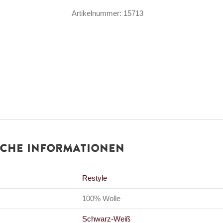
Menge
Artikelnummer:
15713
iche Informationen
Restyle
100% Wolle
Schwarz-Weiß