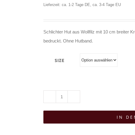
Lieferzeit: ca. 1-2 Tage DE, ca. 3-4 Tage EU
Schlichter Hut aus Wollfilz mit 10 cm breiter
bedruckt. Ohne Hutband.
Size
Restyle
Hut
IN D
Moon
Child