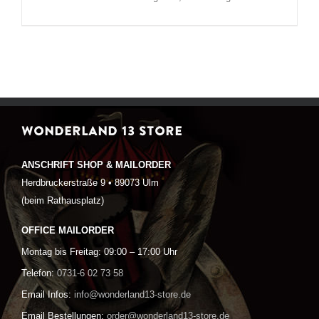
WONDERLAND 13 STORE
ANSCHRIFT SHOP & MAILORDER
Herdbruckerstraße 9 • 89073 Ulm
(beim Rathausplatz)
OFFICE MAILORDER
Montag bis Freitag: 09:00 – 17:00 Uhr
Telefon:
0731-6 02 73 58
Email Infos:
info@wonderland13-store.de
Email Bestellungen:
order@wonderland13-store.de