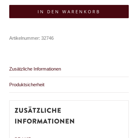
Korsett-
IN DEN WARENKORB
Top
Ignis
Moth
Artikelnummer:
32746
Menge
Zusätzliche Informationen
Produktsicherheit
Zusätzliche
Informationen