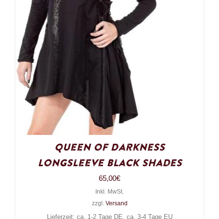
Queen of Darkness
Longsleeve Black Shades
65,00
€
Inkl. MwSt.
zzgl.
Versand
Lieferzeit: ca. 1-2 Tage DE, ca. 3-4 Tage EU