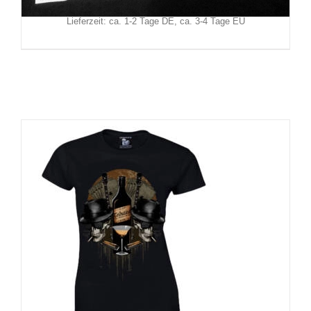
zzgl.
Versand
Lieferzeit: ca. 1-2 Tage DE, ca. 3-4 Tage EU