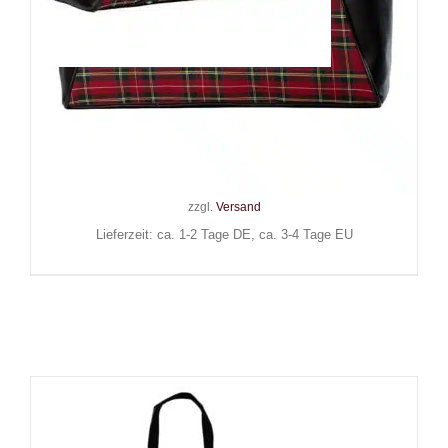
Banned Tasche Calling of the
Eclipse
59,90
€
Inkl. MwSt.
zzgl.
Versand
Lieferzeit: ca. 1-2 Tage DE, ca. 3-4 Tage EU