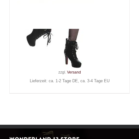
Banned Henkeltasche
Chadelier
59,90
€
Inkl. MwSt.
zzgl.
Versand
Lieferzeit: ca. 1-2 Tage DE, ca. 3-4 Tage EU