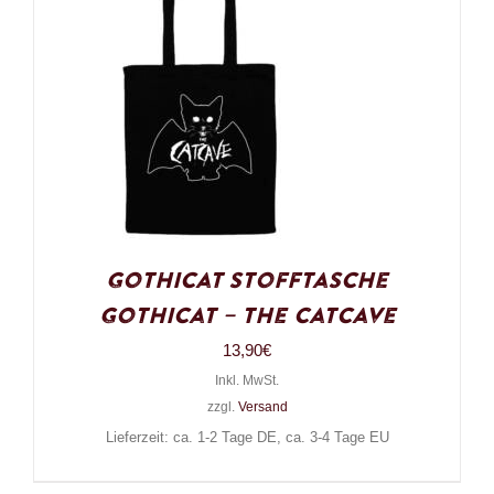
Gothicat Stofftasche
Gothicat – The Catcave
13,90
€
Inkl. MwSt.
zzgl.
Versand
Lieferzeit: ca. 1-2 Tage DE, ca. 3-4 Tage EU