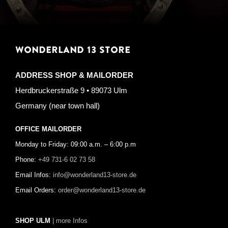
WONDERLAND 13 STORE
ADDRESS SHOP & MAILORDER
Herdbruckerstraße 9 • 89073 Ulm
Germany (near town hall)
OFFICE MAILORDER
Monday to Friday: 09:00 a.m. – 6:00 p.m
Phone:
+49 731-6 02 73 58
Email Infos:
info@wonderland13-store.de
Email Orders:
order@wonderland13-store.de
SHOP ULM
| more Infos