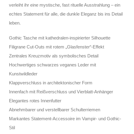
verleiht ihr eine mystische, fast rituelle Ausstrahlung – ein
echtes Statement für alle, die dunkle Eleganz bis ins Detail
leben.
Gothic Tasche mit kathedralen-inspirierter Silhouette
Filigrane Cut-Outs mit rotem „Glasfenster“-Effekt
Zentrales Kreuzmotiv als symbolisches Detail
Hochwertiges schwarzes veganes Leder mit
Kunstwildleder
Klappverschluss in architektonischer Form
Innenfach mit Reißverschluss und Vierblatt-Anhänger
Elegantes rotes Innenfutter
Abnehmbarer und verstellbarer Schulterriemen
Markantes Statement-Accessoire im Vampir- und Gothic-
Stil