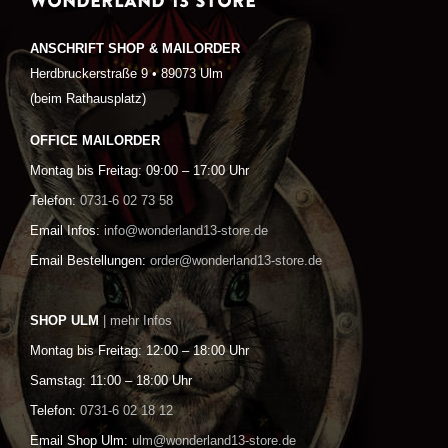
WONDERLAND 13 STORE
ANSCHRIFT SHOP & MAILORDER
Herdbruckerstraße 9 • 89073 Ulm
(beim Rathausplatz)
OFFICE MAILORDER
Montag bis Freitag: 09:00 – 17:00 Uhr
Telefon:
0731-6 02 73 58
Email Infos:
info@wonderland13-store.de
Email Bestellungen:
order@wonderland13-store.de
SHOP ULM
| mehr Infos
Montag bis Freitag: 12:00 – 18:00 Uhr
Samstag: 11:00 – 18:00 Uhr
Telefon:
0731-6 02 18 12
Email Shop Ulm:
ulm@wonderland13-store.de