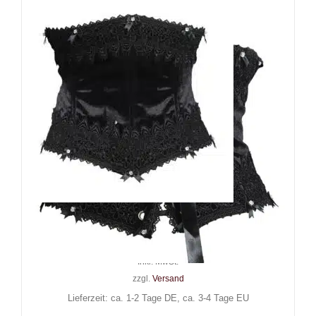
Taillenmieder Crystal Queen
49,90
€
Inkl. MwSt.
zzgl.
Versand
Lieferzeit: ca. 1-2 Tage DE, ca. 3-4 Tage EU