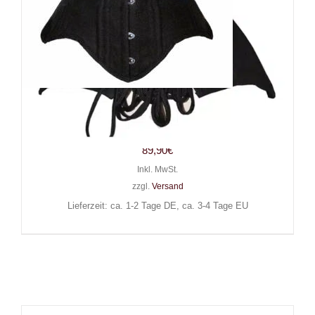
Moon Attic Unterbrustkorsett
Amelia
89,90
€
Inkl. MwSt.
zzgl.
Versand
Lieferzeit: ca. 1-2 Tage DE, ca. 3-4 Tage EU