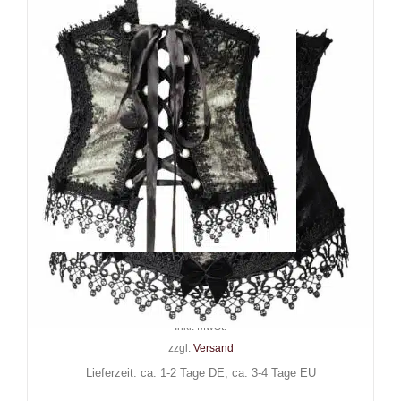
Sinister Taillenmieder Crynara
59,90
€
Inkl. MwSt.
zzgl.
Versand
Lieferzeit: ca. 1-2 Tage DE, ca. 3-4 Tage EU