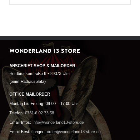
WONDERLAND 13 STORE
ANSCHRIFT SHOP & MAILORDER
Herdbruckerstraße 9 • 89073 Ulm
(beim Rathausplatz)
OFFICE MAILORDER
Montag bis Freitag: 09:00 – 17:00 Uhr
Telefon:
0731-6 02 73 58
Email Infos:
info@wonderland13-store.de
Email Bestellungen:
order@wonderland13-store.de