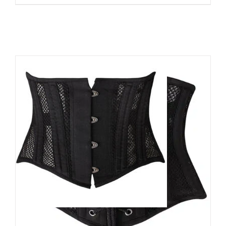
Moon Attic Taillenmieder Lewd