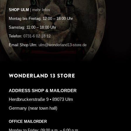
SHOP ULM
| mehr Infos
Montag bis Freitag: 12:00 – 18:00 Uhr
Samstag: 11:00 – 18:00 Uhr
Telefon:
0731-6 02 18 12
Email Shop Ulm:
ulm@wonderland13-store.de
WONDERLAND 13 STORE
ADDRESS SHOP & MAILORDER
Herdbruckerstraße 9 • 89073 Ulm
Germany (near town hall)
OFFICE MAILORDER
Monday to Friday: 09:00 a.m. – 6:00 p.m