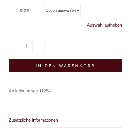
Size
Auswahl aufheben
Restyle
Zip-
IN DEN WARENKORB
Hoody
Layered
Moon
Artikelnummer:
11294
Menge
Zusätzliche Informationen