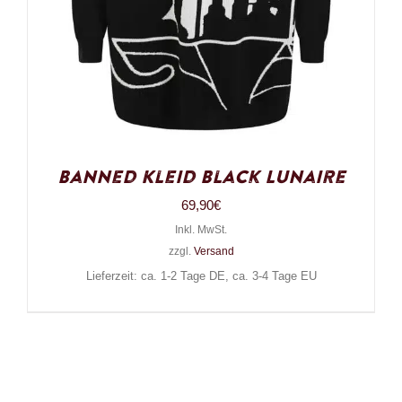
Banned Kleid Black Lunaire
69,90
€
Inkl. MwSt.
zzgl.
Versand
Lieferzeit: ca. 1-2 Tage DE, ca. 3-4 Tage EU