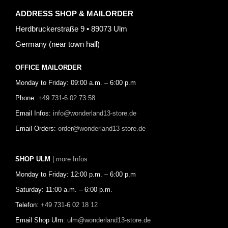
ADDRESS SHOP & MAILORDER
Herdbruckerstraße 9 • 89073 Ulm
Germany (near town hall)
OFFICE MAILORDER
Monday to Friday: 09:00 a.m. – 6:00 p.m
Phone:
+49 731-6 02 73 58
Email Infos:
info@wonderland13-store.de
Email Orders:
order@wonderland13-store.de
SHOP ULM
| more Infos
Monday to Friday: 12:00 p.m. – 6:00 p.m
Saturday: 11:00 a.m. – 6:00 p.m.
Telefon:
+49 731-6 02 18 12
Email Shop Ulm:
ulm@wonderland13-store.de