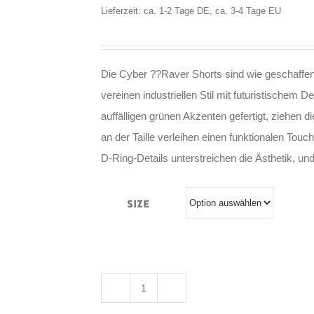
Lieferzeit: ca. 1-2 Tage DE, ca. 3-4 Tage EU
Die Cyber ??Raver Shorts sind wie geschaffen
vereinen industriellen Stil mit futuristische
auffälligen grünen Akzenten gefertigt, ziehen d
an der Taille verleihen einen funktionalen Tou
D-Ring-Details unterstreichen die Ästhetik, und
Size
RNG