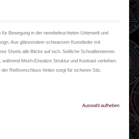
 für Bewegung in der neonbeleuchteten Unterwelt und
m Design. Aus glänzendem schwarzem Kunstleder mit
iese Shorts alle Blicke auf sich. Seitliche Schnallenriemen
ch, während Mesh-Einsätze Struktur und Kontrast verleihen.
 der Reißverschluss hinten sorgt für sicheren Sitz.
Auswahl aufheben