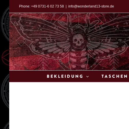
Zum
Phone:
+49 0731-6 02 73 58
|
info@wonderland13-store.de
Inhalt
springen
Bekleidung
Taschen