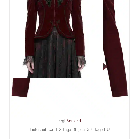
Devil Fashion Jacke Vampires
Desire
139,90
€
Inkl. MwSt.
zzgl.
Versand
Lieferzeit: ca. 1-2 Tage DE, ca. 3-4 Tage EU