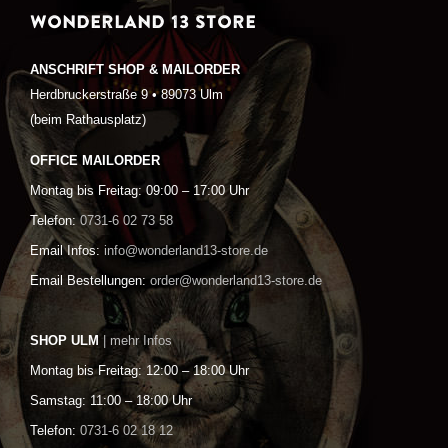
WONDERLAND 13 STORE
ANSCHRIFT SHOP & MAILORDER
Herdbruckerstraße 9 • 89073 Ulm
(beim Rathausplatz)
OFFICE MAILORDER
Montag bis Freitag: 09:00 – 17:00 Uhr
Telefon:
0731-6 02 73 58
Email Infos:
info@wonderland13-store.de
Email Bestellungen:
order@wonderland13-store.de
SHOP ULM
| mehr Infos
Montag bis Freitag: 12:00 – 18:00 Uhr
Samstag: 11:00 – 18:00 Uhr
Telefon:
0731-6 02 18 12