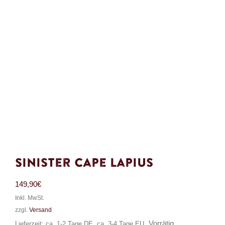
Sinister Cape Lapius
149,90
€
Inkl. MwSt.
zzgl.
Versand
Vorrätig
Lieferzeit: ca. 1-2 Tage DE, ca. 3-4 Tage EU