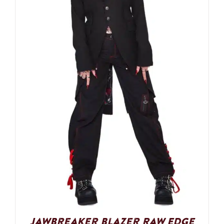
Jawbreaker Blazer Raw Edge