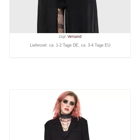
Killstar Kihilist Longtop
Acendance
69,90
€
Inkl. MwSt.
zzgl.
Versand
Lieferzeit: ca. 1-2 Tage DE, ca. 3-4 Tage EU