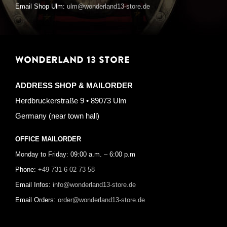
Email Shop Ulm:
ulm@wonderland13-store.de
WONDERLAND 13 STORE
ADDRESS SHOP & MAILORDER
Herdbruckerstraße 9 • 89073 Ulm
Germany (near town hall)
OFFICE MAILORDER
Monday to Friday: 09:00 a.m. – 6:00 p.m
Phone:
+49 731-6 02 73 58
Email Infos:
info@wonderland13-store.de
Email Orders:
order@wonderland13-store.de