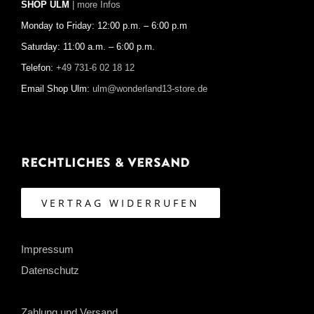
SHOP ULM
| more Infos
Monday to Friday: 12:00 p.m. – 6:00 p.m
Saturday: 11:00 a.m. – 6:00 p.m.
Telefon:
+49 731-6 02 18 12
Email Shop Ulm:
ulm@wonderland13-store.de
Rechtliches & Versand
VERTRAG WIDERRUFEN
Impressum
Datenschutz
Zahlung und Versand