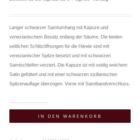
Langer schwarzer Samtumhang mit Kapuze und
venezianischem Besatz entlang der Säume. Die beiden
seitlichen Schlitzöffnungen für die Hände sind mit
venezianischer Spitze besetzt und mit schwarzen
Samtschleifen verziert. Die Kapuze ist mit seidig weichem
Satin gefüttert und mit einer schwarzen sizilianischen
Spitzenauflage überzogen. Vorne mit Samtbandverschluss.
Sinister
IN DEN WARENKORB
Cape
Lapius
Menge