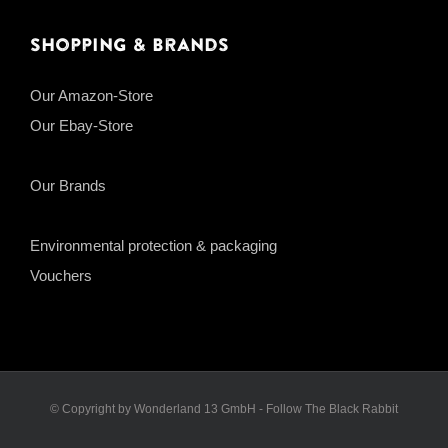
Shopping & Brands
Our Amazon-Store
Our Ebay-Store
Our Brands
Environmental protection & packaging
Vouchers
© Copyright by Wonderland 13 GmbH - Follow The Black Rabbit