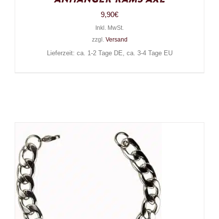
9,90
€
Inkl. MwSt.
zzgl.
Versand
Lieferzeit: ca. 1-2 Tage DE, ca. 3-4 Tage EU