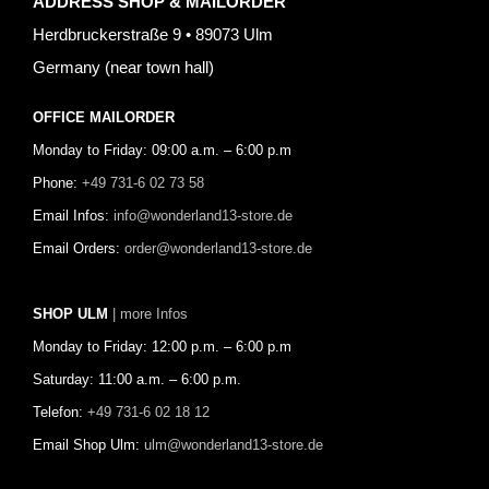
ADDRESS SHOP & MAILORDER
Herdbruckerstraße 9 • 89073 Ulm
Germany (near town hall)
OFFICE MAILORDER
Monday to Friday: 09:00 a.m. – 6:00 p.m
Phone:
+49 731-6 02 73 58
Email Infos:
info@wonderland13-store.de
Email Orders:
order@wonderland13-store.de
SHOP ULM
| more Infos
Monday to Friday: 12:00 p.m. – 6:00 p.m
Saturday: 11:00 a.m. – 6:00 p.m.
Telefon:
+49 731-6 02 18 12
Email Shop Ulm:
ulm@wonderland13-store.de