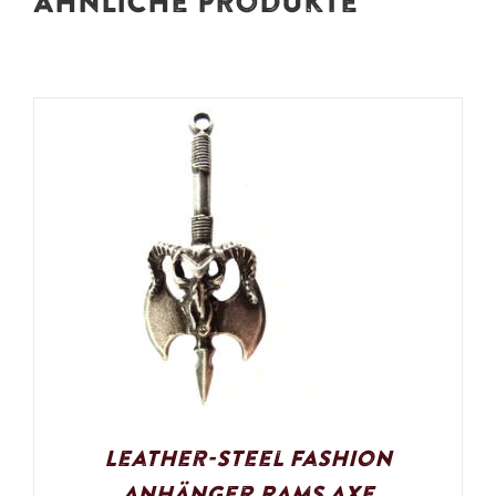
Ähnliche Produkte
Leather-Steel Fashion
Anhänger Rams Axe