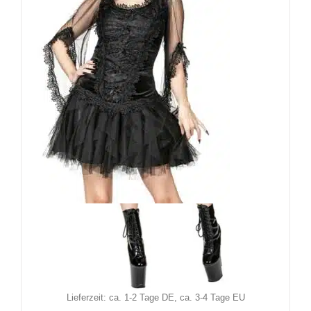
Sinister Minirock Civya
79,90
€
Inkl. MwSt.
zzgl.
Versand
Lieferzeit: ca. 1-2 Tage DE, ca. 3-4 Tage EU