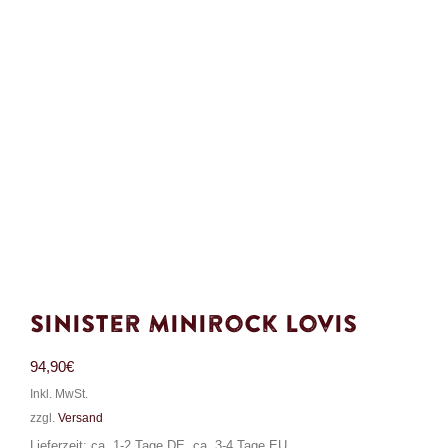
Sinister Minirock Lovis
94,90
€
Inkl. MwSt.
zzgl.
Versand
Lieferzeit: ca. 1-2 Tage DE, ca. 3-4 Tage EU