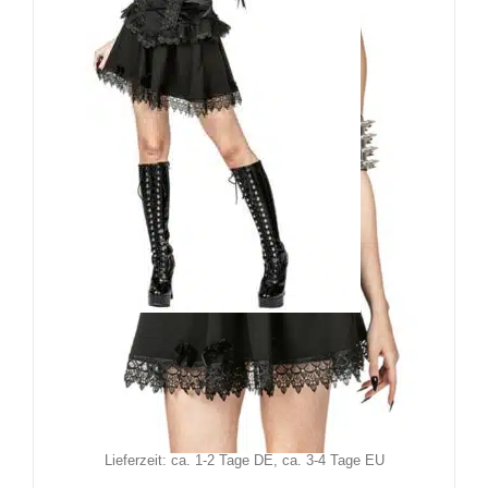
Sinister Minirock Fretira
79,90
€
Inkl. MwSt.
zzgl.
Versand
Lieferzeit: ca. 1-2 Tage DE, ca. 3-4 Tage EU