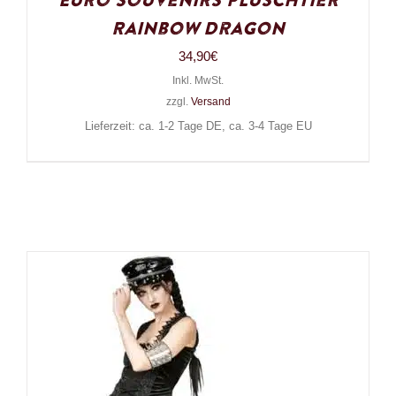
Euro Souvenirs Plüschtier
Rainbow Dragon
34,90
€
Inkl. MwSt.
zzgl.
Versand
Lieferzeit: ca. 1-2 Tage DE, ca. 3-4 Tage EU