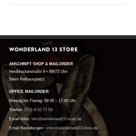
WONDERLAND 13 STORE
ANSCHRIFT SHOP & MAILORDER
Herdbruckerstraße 9 • 89073 Ulm
(beim Rathausplatz)
OFFICE MAILORDER
Montag bis Freitag: 09:00 – 17:00 Uhr
Telefon:
0731-6 02 73 58
Email Infos:
info@wonderland13-store.de
Email Bestellungen:
order@wonderland13-store.de