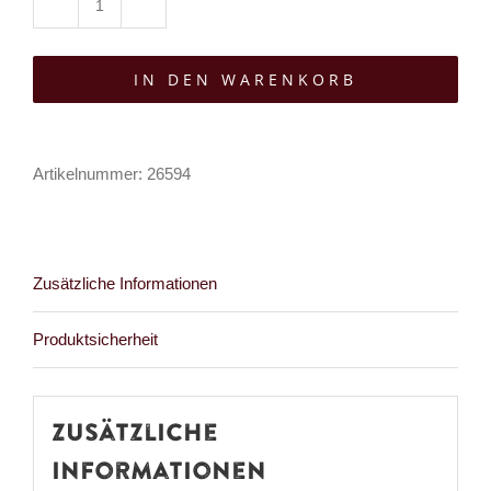
Sinister
Minirock
IN DEN WARENKORB
Lovis
Menge
Artikelnummer:
26594
Zusätzliche Informationen
Produktsicherheit
Zusätzliche
Informationen