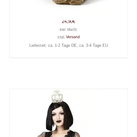
Mad Moonshine Schädel
Ancient Damast
24,90
€
Inkl. MwSt.
zzgl.
Versand
Lieferzeit: ca. 1-2 Tage DE, ca. 3-4 Tage EU