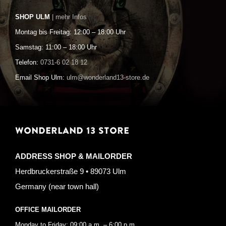
SHOP ULM
| mehr Infos
Montag bis Freitag: 12:00 – 18:00 Uhr
Samstag: 11:00 – 18:00 Uhr
Telefon:
0731-6 02 18 12
Email Shop Ulm:
ulm@wonderland13-store.de
WONDERLAND 13 STORE
ADDRESS SHOP & MAILORDER
Herdbruckerstraße 9 • 89073 Ulm
Germany (near town hall)
OFFICE MAILORDER
Monday to Friday: 09:00 a.m. – 6:00 p.m