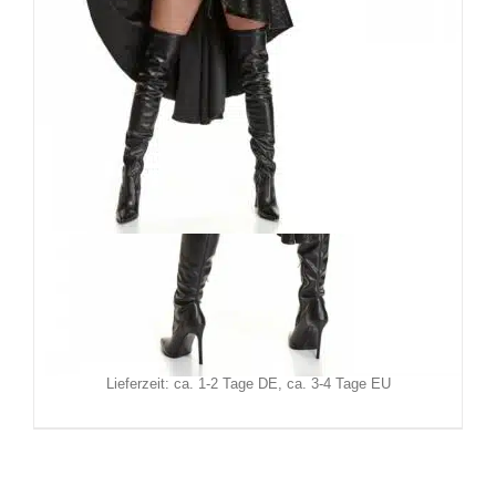
Demoniq Rock Benedetta
99,90
€
Inkl. MwSt.
zzgl.
Versand
Lieferzeit: ca. 1-2 Tage DE, ca. 3-4 Tage EU