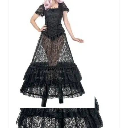
Sinister Rock Heilica
119,90
€