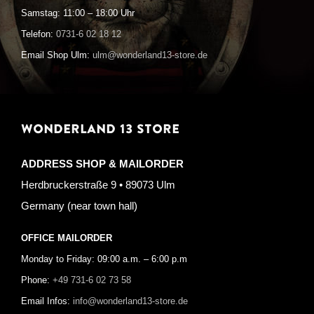
Samstag: 11:00 – 18:00 Uhr
Telefon:
0731-6 02 18 12
Email Shop Ulm:
ulm@wonderland13-store.de
WONDERLAND 13 STORE
ADDRESS SHOP & MAILORDER
Herdbruckerstraße 9 • 89073 Ulm
Germany (near town hall)
OFFICE MAILORDER
Monday to Friday: 09:00 a.m. – 6:00 p.m
Phone:
+49 731-6 02 73 58
Email Infos:
info@wonderland13-store.de