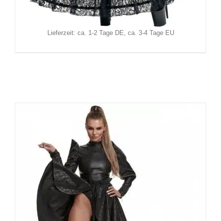
Inkl. MwSt.
zzgl.
Versand
Lieferzeit: ca. 1-2 Tage DE, ca. 3-4 Tage EU