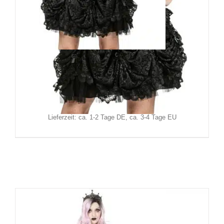
Sinister Minirock Lovis
94,90
€
Inkl. MwSt.
zzgl.
Versand
Lieferzeit: ca. 1-2 Tage DE, ca. 3-4 Tage EU