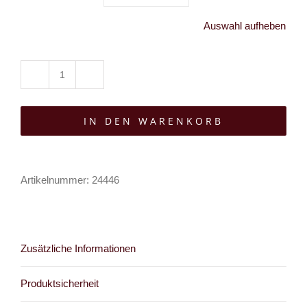
Auswahl aufheben
Sinister
Rock
IN DEN WARENKORB
Black
Siren
Menge
Artikelnummer:
24446
Zusätzliche Informationen
Produktsicherheit