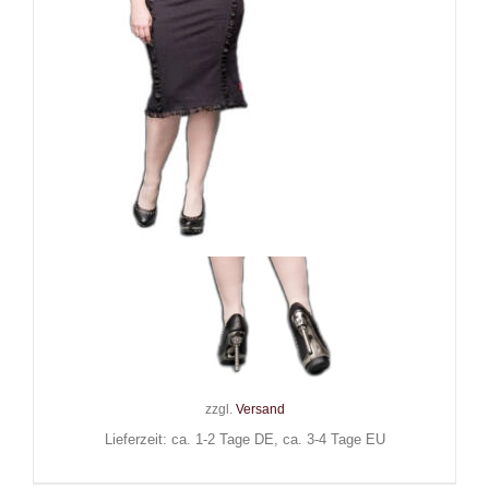
Queen of Darkness Rock
Gothic Diva
75,00
€
Inkl. MwSt.
zzgl.
Versand
Lieferzeit: ca. 1-2 Tage DE, ca. 3-4 Tage EU