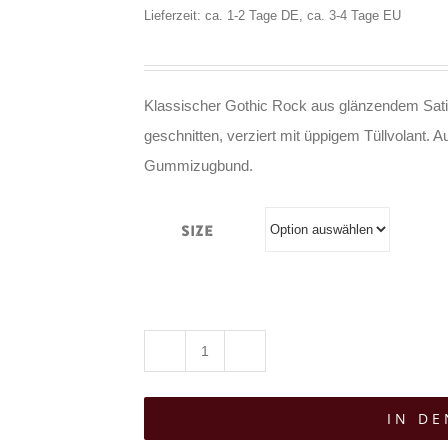
Lieferzeit: ca. 1-2 Tage DE, ca. 3-4 Tage EU
Klassischer Gothic Rock aus glänzendem Sati
geschnitten, verziert mit üppigem Tüllvolant.
Gummizugbund.
Size
Sinister
Rock
IN D
Dancing