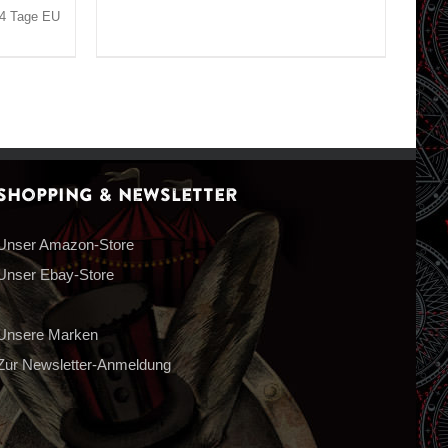
3-4 Tage EU
Shopping & Newsletter
Unser Amazon-Store
Unser Ebay-Store
Unsere Marken
Zur Newsletter-Anmeldung