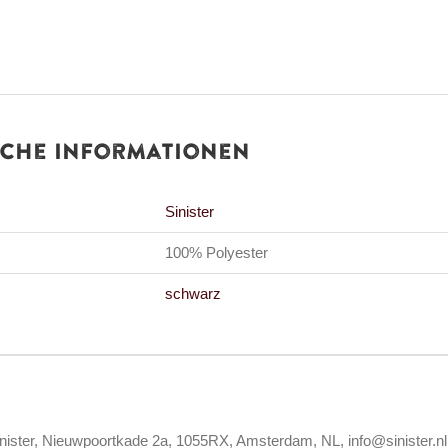
iche Informationen
Sinister
100% Polyester
schwarz
inister, Nieuwpoortkade 2a, 1055RX, Amsterdam, NL, info@sinister.nl