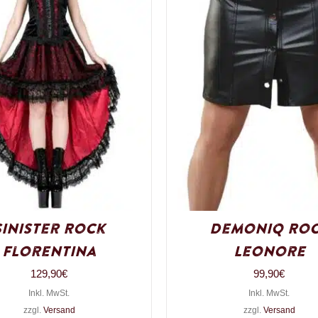
Sinister Rock
Demoniq Ro
Florentina
Leonore
129,90
€
99,90
€
Inkl. MwSt.
Inkl. MwSt.
zzgl.
Versand
zzgl.
Versand