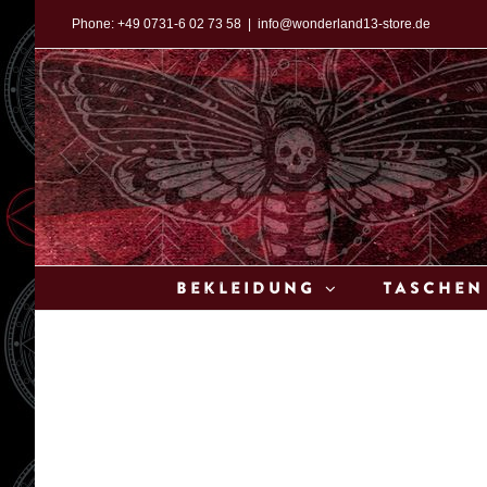
Zum
Phone:
+49 0731-6 02 73 58
|
info@wonderland13-store.de
Inhalt
springen
Bekleidung
Taschen