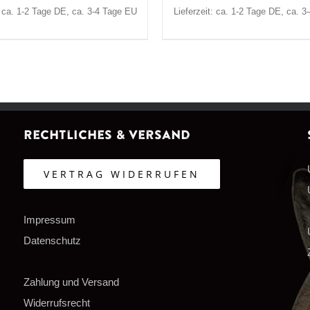
: ca. 1-2 Tage DE, ca. 3-4 Tage EU
Lieferzeit: ca. 1-2 Tage DE, ca. 
Rechtliches & Versand
VERTRAG WIDERRUFEN
Impressum
Datenschutz
Zahlung und Versand
Widerrufsrecht