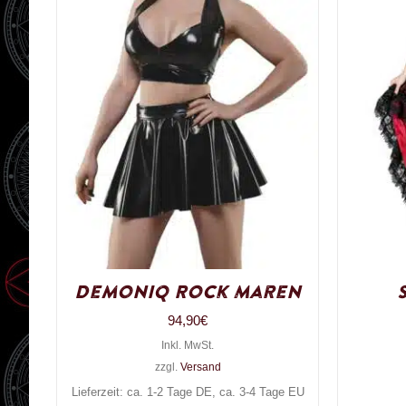
Demoniq Rock Maren
94,90
€
Inkl. MwSt.
zzgl.
Versand
Lieferzeit: ca. 1-2 Tage DE, ca. 3-4 Tage EU