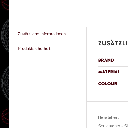
Zusätzliche Informationen
Zusätzl
Produktsicherheit
Brand
Material
Colour
Hersteller:
Soulcatcher - S