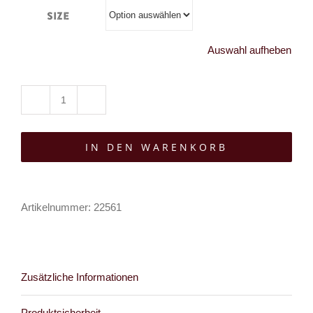
Size
Auswahl aufheben
Sinister
Rock
IN DEN WARENKORB
Dark
Consciousness
Menge
Artikelnummer:
22561
Zusätzliche Informationen
Produktsicherheit