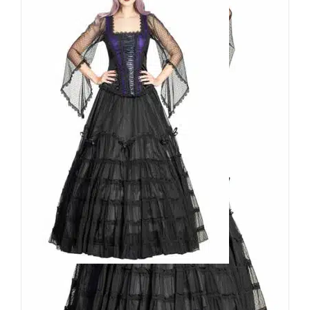
Sinister Rock Selnyak
129,90
€