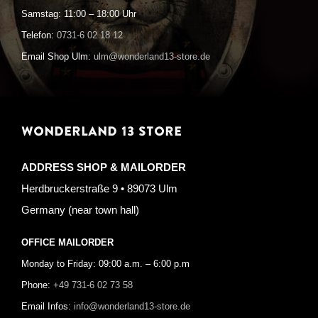
Samstag: 11:00 – 18:00 Uhr
Telefon:
0731-6 02 18 12
Email Shop Ulm:
ulm@wonderland13-store.de
WONDERLAND 13 STORE
ADDRESS SHOP & MAILORDER
Herdbruckerstraße 9 • 89073 Ulm
Germany (near town hall)
OFFICE MAILORDER
Monday to Friday: 09:00 a.m. – 6:00 p.m
Phone:
+49 731-6 02 73 58
Email Infos:
info@wonderland13-store.de