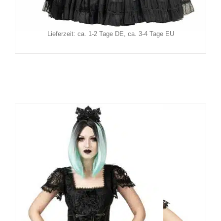
Inkl. MwSt.
zzgl.
Versand
Lieferzeit: ca. 1-2 Tage DE, ca. 3-4 Tage EU