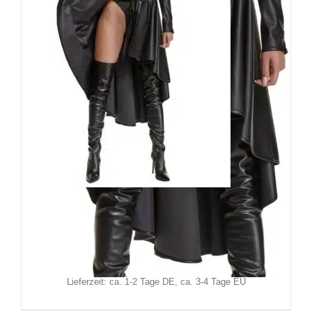
Demoniq Rock Barbara
89,90
€
Inkl. MwSt.
zzgl.
Versand
Lieferzeit: ca. 1-2 Tage DE, ca. 3-4 Tage EU