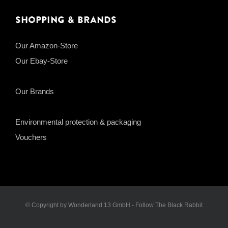
Shopping & Brands
Our Amazon-Store
Our Ebay-Store
Our Brands
Environmental protection & packaging
Vouchers
© Copyright by Wonderland 13 GmbH - Follow The Black Rabbit