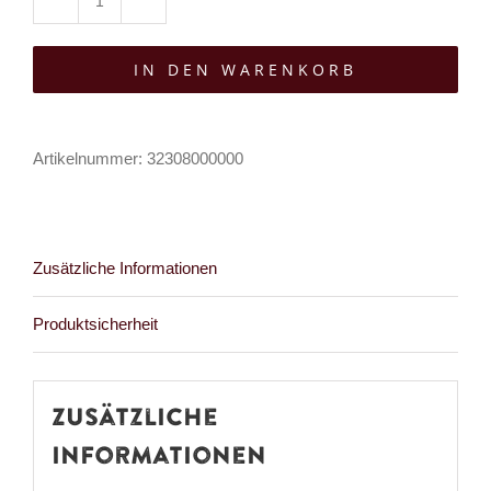
Sinister
Samtchoker
IN DEN WARENKORB
Valeriane
Bowveil
Menge
Artikelnummer:
32308000000
Zusätzliche Informationen
Produktsicherheit
Zusätzliche
Informationen