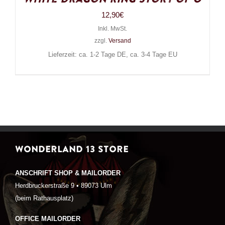
12,90
€
Inkl. MwSt.
zzgl.
Versand
Lieferzeit: ca. 1-2 Tage DE, ca. 3-4 Tage EU
WONDERLAND 13 STORE
ANSCHRIFT SHOP & MAILORDER
Herdbruckerstraße 9 • 89073 Ulm
(beim Rathausplatz)
OFFICE MAILORDER