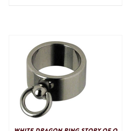
White Dragon Ring Story of O