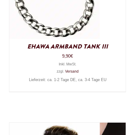
EHAWA Armband Tank III
9,90
€
Inkl. MwSt.
zzgl.
Versand
Lieferzeit: ca. 1-2 Tage DE, ca. 3-4 Tage EU