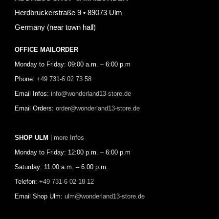
Herdbruckerstraße 9 • 89073 Ulm
Germany (near town hall)
OFFICE MAILORDER
Monday to Friday: 09:00 a.m. – 6:00 p.m
Phone:
+49 731-6 02 73 58
Email Infos:
info@wonderland13-store.de
Email Orders:
order@wonderland13-store.de
SHOP ULM
| more Infos
Monday to Friday: 12:00 p.m. – 6:00 p.m
Saturday: 11:00 a.m. – 6:00 p.m.
Telefon:
+49 731-6 02 18 12
Email Shop Ulm:
ulm@wonderland13-store.de