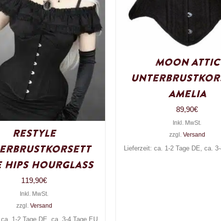
Moon Attic
Unterbrustkor
Amelia
89,90
€
Inkl. MwSt.
Restyle
zzgl.
Versand
erbrustkorsett
Lieferzeit: ca. 1-2 Tage DE, ca. 
 Hips Hourglass
119,90
€
Inkl. MwSt.
zzgl.
Versand
: ca. 1-2 Tage DE, ca. 3-4 Tage EU