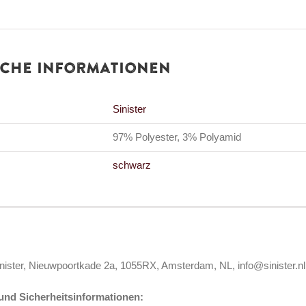
iche Informationen
Sinister
97% Polyester, 3% Polyamid
schwarz
inister, Nieuwpoortkade 2a, 1055RX, Amsterdam, NL, info@sinister.nl
nd Sicherheitsinformationen: