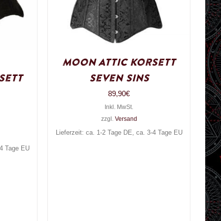
Moon Attic Korsett
sett
Seven Sins
89,90
€
Inkl. MwSt.
zzgl.
Versand
Lieferzeit: ca. 1-2 Tage DE, ca. 3-4 Tage EU
3-4 Tage EU