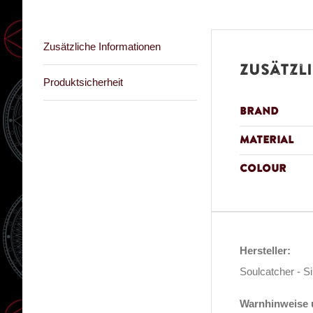
Zusätzliche Informationen
Zusätzl
Produktsicherheit
Brand
Material
Colour
Hersteller:
Soulcatcher - S
Warnhinweise u