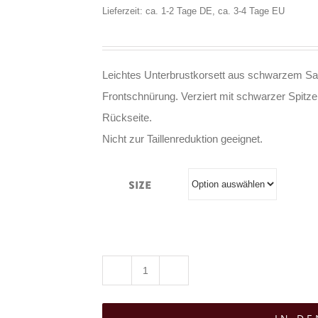
Lieferzeit: ca. 1-2 Tage DE, ca. 3-4 Tage EU
Leichtes Unterbrustkorsett aus schwarzem Sa
Frontschnürung. Verziert mit schwarzer Spitz
Rückseite.
Nicht zur Taillenreduktion geeignet.
Size
Sinister
Taillenmieder