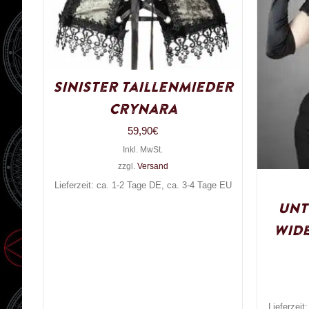
Sinister Taillenmieder
Crynara
59,90
€
Inkl. MwSt.
zzgl.
Versand
Lieferzeit: ca. 1-2 Tage DE, ca. 3-4 Tage EU
Unt
Wide
Lieferzeit