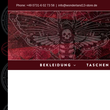
Zum
Phone:
+49 0731-6 02 73 58
|
info@wonderland13-store.de
Inhalt
springen
Bekleidung
Taschen