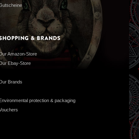
Gutscheine
Shopping & Brands
Our Amazon-Store
Our Ebay-Store
Our Brands
Environmental protection & packaging
Vouchers