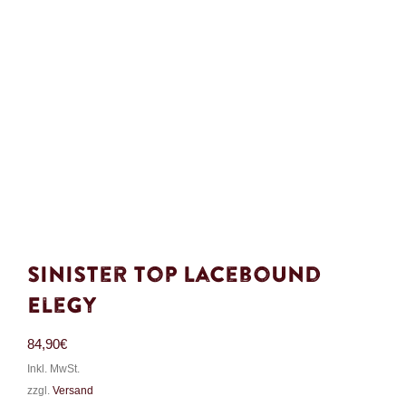
Sinister Top Lacebound
Elegy
84,90
€
Inkl. MwSt.
zzgl.
Versand