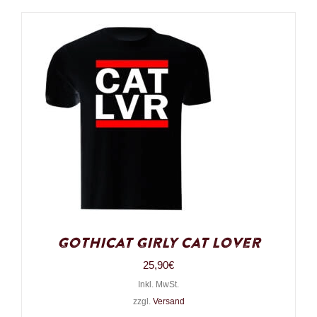
Gothicat Girly Cat Lover
25,90
€
Inkl. MwSt.
zzgl.
Versand