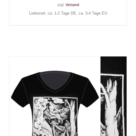
zzgl.
Versand
Lieferzeit: ca. 1-2 Tage DE, ca. 3-4 Tage EU