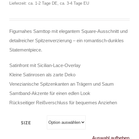
Lieferzeit: ca. 1-2 Tage DE, ca. 3-4 Tage EU
Figurnahes Samttop mit elegantem Square-Ausschnitt und
detailreicher Spitzenverzierung – ein romantisch-dunkles
Statementpiece.
Satinfront mit Sicilian-Lace-Overlay
Kleine Satinrosen als zarte Deko
Venezianische Spitzenkanten an Trägern und Saum
Samtband-Akzente für einen edlen Look
Rückseitiger Reißverschluss für bequemes Anziehen
Size
Auswahl aufheben