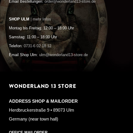
Email Bestellungen:
order@wonderland13-store.de
SHOP ULM
| mehr Infos
Montag bis Freitag: 12:00 – 18:00 Uhr
Samstag: 11:00 – 18:00 Uhr
Telefon:
0731-6 02 18 12
Email Shop Ulm:
ulm@wonderland13-store.de
WONDERLAND 13 STORE
ADDRESS SHOP & MAILORDER
Herdbruckerstraße 9 • 89073 Ulm
Germany (near town hall)
OFFICE MAILORDER