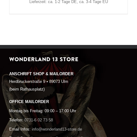
Lieferzeit: ca. 1-2 Tage DE, ca. 3-4 Tage EU
WONDERLAND 13 STORE
ANSCHRIFT SHOP & MAILORDER
Herdbruckerstraße 9 • 89073 Ulm
(beim Rathausplatz)
OFFICE MAILORDER
Montag bis Freitag: 09:00 – 17:00 Uhr
Telefon:
0731-6 02 73 58
Email Infos:
info@wonderland13-store.de