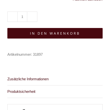
Sinister
Top
IN DEN WARENKORB
Lacebound
Elegy
Menge
Artikelnummer:
31897
Zusätzliche Informationen
Produktsicherheit