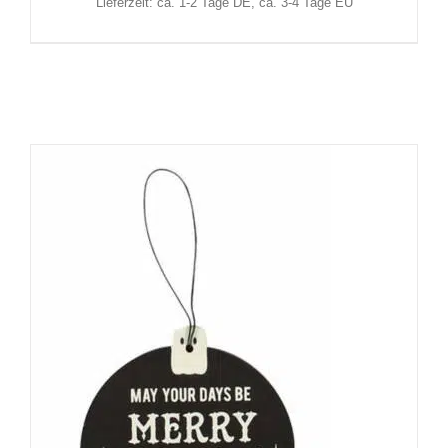
Lieferzeit: ca. 1-2 Tage DE, ca. 3-4 Tage EU