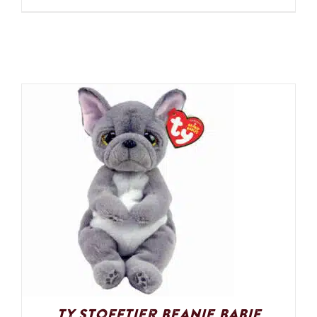
Ty Stofftier Beanie Babie