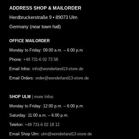
ADDRESS SHOP & MAILORDER
Herdbruckerstraße 9 • 89073 Ulm
Germany (near town hall)
OFFICE MAILORDER
Monday to Friday: 09:00 a.m. – 6:00 p.m
Phone:
+49 731-6 02 73 58
Email Infos:
info@wonderland13-store.de
Email Orders:
order@wonderland13-store.de
SHOP ULM
| more Infos
Monday to Friday: 12:00 p.m. – 6:00 p.m
Saturday: 11:00 a.m. – 6:00 p.m.
Telefon:
+49 731-6 02 18 12
Email Shop Ulm:
ulm@wonderland13-store.de