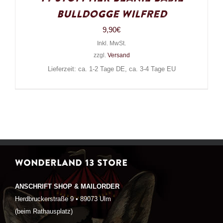
Bulldogge Wilfred
9,90
€
Inkl. MwSt.
zzgl.
Versand
Lieferzeit: ca. 1-2 Tage DE, ca. 3-4 Tage EU
WONDERLAND 13 STORE
ANSCHRIFT SHOP & MAILORDER
Herdbruckerstraße 9 • 89073 Ulm
(beim Rathausplatz)