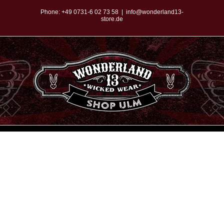
Zum
Phone:
+49 0731-6 02 73 58
|
info@wonderland13-
store.de
Inhalt
springen