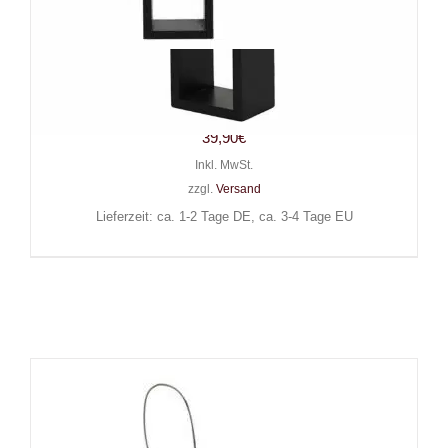
Spirit of Equinox Regal Black
Crucifix
39,90
€
Inkl. MwSt.
zzgl.
Versand
Lieferzeit: ca. 1-2 Tage DE, ca. 3-4 Tage EU