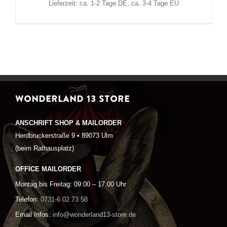
Lieferzeit: ca. 1-2 Tage DE, ca. 3-4 Tage EU
WONDERLAND 13 STORE
ANSCHRIFT SHOP & MAILORDER
Herdbruckerstraße 9 • 89073 Ulm
(beim Rathausplatz)
OFFICE MAILORDER
Montag bis Freitag: 09:00 – 17:00 Uhr
Telefon:
0731-6 02 73 58
Email Infos:
info@wonderland13-store.de