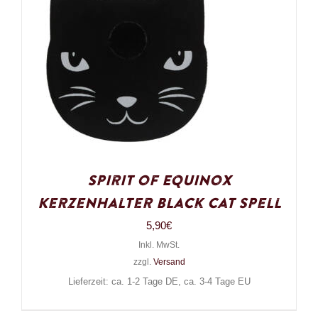
Spirit of Equinox
Kerzenhalter Black Cat Spell
5,90
€
Inkl. MwSt.
zzgl.
Versand
Lieferzeit: ca. 1-2 Tage DE, ca. 3-4 Tage EU