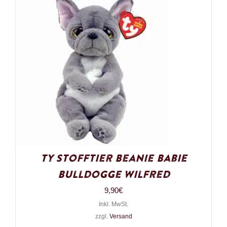
Ty Stofftier Beanie Babie
Bulldogge Wilfred
9,90
€
Inkl. MwSt.
zzgl.
Versand