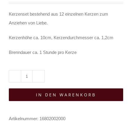
Kerzenset bestehend aus 12 einzelnen Kerzen zum
Anziehen von Liebe.
Kerzenhöhe ca. 10cm, Kerzendurchmesser ca. 1,2cm
Brenndauer ca. 1 Stunde pro Kerze
Spirit
of
IN DEN WARENKORB
Equinox
Kerzenset
Love
Artikelnummer:
16802002000
Spell