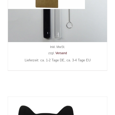
Strawrocket Glas-Trinkhalm
2er-Set Berliner Klassik
Black+Clear mit Bürste 20 cm
12,90
€
Inkl. MwSt.
zzgl.
Versand
Lieferzeit: ca. 1-2 Tage DE, ca. 3-4 Tage EU