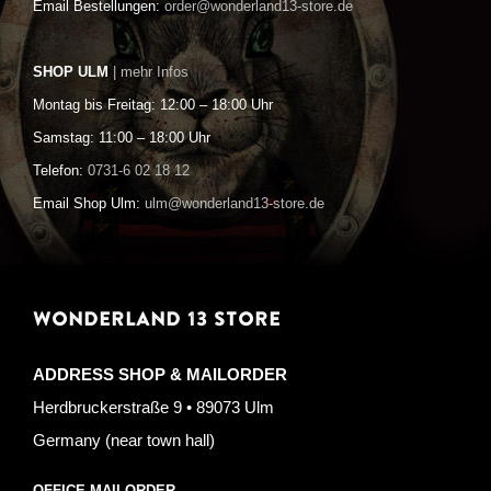
Email Bestellungen:
order@wonderland13-store.de
SHOP ULM
| mehr Infos
Montag bis Freitag: 12:00 – 18:00 Uhr
Samstag: 11:00 – 18:00 Uhr
Telefon:
0731-6 02 18 12
Email Shop Ulm:
ulm@wonderland13-store.de
WONDERLAND 13 STORE
ADDRESS SHOP & MAILORDER
Herdbruckerstraße 9 • 89073 Ulm
Germany (near town hall)