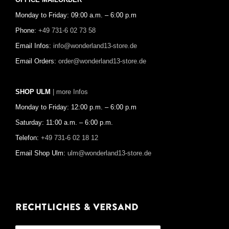
OFFICE MAILORDER
Monday to Friday: 09:00 a.m. – 6:00 p.m
Phone:
+49 731-6 02 73 58
Email Infos:
info@wonderland13-store.de
Email Orders:
order@wonderland13-store.de
SHOP ULM
| more Infos
Monday to Friday: 12:00 p.m. – 6:00 p.m
Saturday: 11:00 a.m. – 6:00 p.m.
Telefon:
+49 731-6 02 18 12
Email Shop Ulm:
ulm@wonderland13-store.de
Rechtliches & Versand