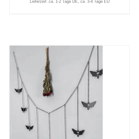
Lieferzeit: ca. 1-2 Tage DE, ca. 3-4 Tage EU