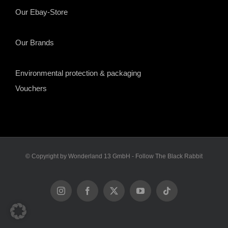
Our Ebay-Store
Our Brands
Environmental protection & packaging
Vouchers
© Copyright by Wonderland 13 GmbH - Follow The Black Rabbit
Instagram
Facebook
X
YouTube
Tiktok