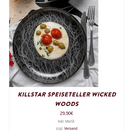
Killstar Speiseteller Wicked
Woods
29,90
€
Inkl. MwSt.
zzgl.
Versand