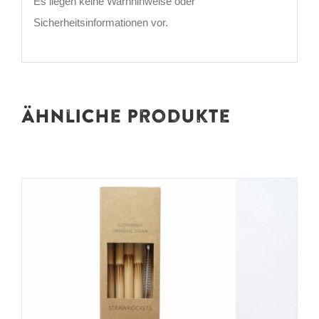
Es liegen keine Warnhinweise oder
Sicherheitsinformationen vor.
Ähnliche Produkte