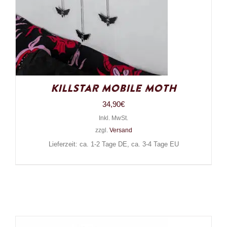
Killstar Mobile Moth
34,90
€
Inkl. MwSt.
zzgl.
Versand
Lieferzeit: ca. 1-2 Tage DE, ca. 3-4 Tage EU