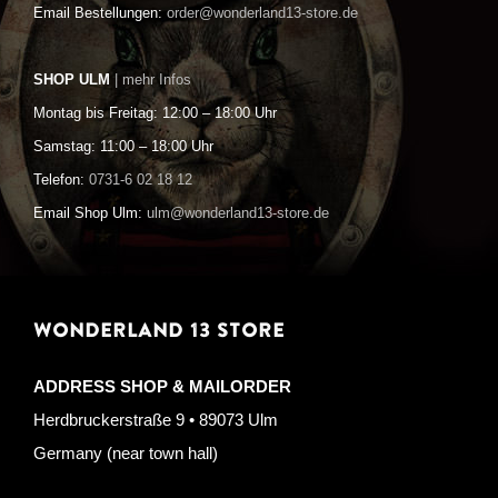
Email Bestellungen:
order@wonderland13-store.de
SHOP ULM
| mehr Infos
Montag bis Freitag: 12:00 – 18:00 Uhr
Samstag: 11:00 – 18:00 Uhr
Telefon:
0731-6 02 18 12
Email Shop Ulm:
ulm@wonderland13-store.de
WONDERLAND 13 STORE
ADDRESS SHOP & MAILORDER
Herdbruckerstraße 9 • 89073 Ulm
Germany (near town hall)