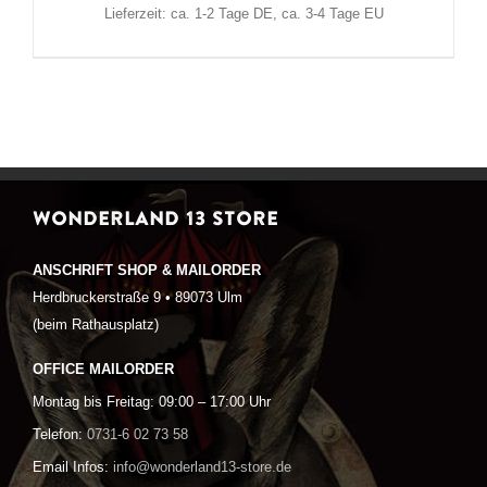
Lieferzeit: ca. 1-2 Tage DE, ca. 3-4 Tage EU
WONDERLAND 13 STORE
ANSCHRIFT SHOP & MAILORDER
Herdbruckerstraße 9 • 89073 Ulm
(beim Rathausplatz)
OFFICE MAILORDER
Montag bis Freitag: 09:00 – 17:00 Uhr
Telefon:
0731-6 02 73 58
Email Infos:
info@wonderland13-store.de