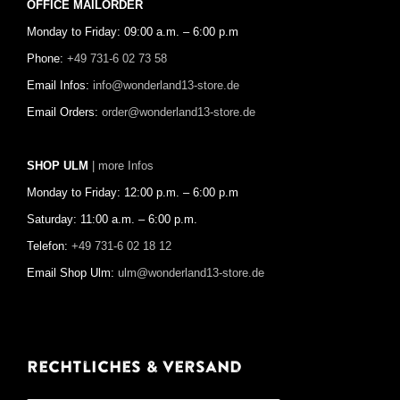
OFFICE MAILORDER
Monday to Friday: 09:00 a.m. – 6:00 p.m
Phone:
+49 731-6 02 73 58
Email Infos:
info@wonderland13-store.de
Email Orders:
order@wonderland13-store.de
SHOP ULM
| more Infos
Monday to Friday: 12:00 p.m. – 6:00 p.m
Saturday: 11:00 a.m. – 6:00 p.m.
Telefon:
+49 731-6 02 18 12
Email Shop Ulm:
ulm@wonderland13-store.de
Rechtliches & Versand