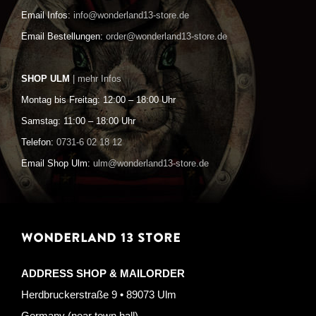
Email Infos:
info@wonderland13-store.de
Email Bestellungen:
order@wonderland13-store.de
SHOP ULM
| mehr Infos
Montag bis Freitag: 12:00 – 18:00 Uhr
Samstag: 11:00 – 18:00 Uhr
Telefon:
0731-6 02 18 12
Email Shop Ulm:
ulm@wonderland13-store.de
WONDERLAND 13 STORE
ADDRESS SHOP & MAILORDER
Herdbruckerstraße 9 • 89073 Ulm
Germany (near town hall)