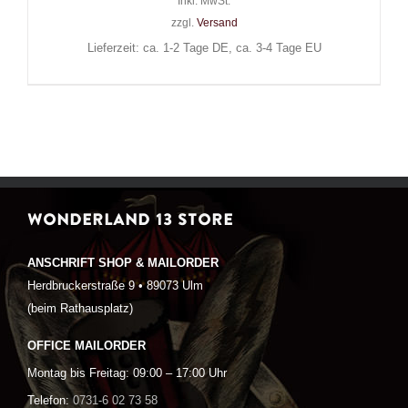
Inkl. MwSt.
zzgl.
Versand
Lieferzeit: ca. 1-2 Tage DE, ca. 3-4 Tage EU
WONDERLAND 13 STORE
ANSCHRIFT SHOP & MAILORDER
Herdbruckerstraße 9 • 89073 Ulm
(beim Rathausplatz)
OFFICE MAILORDER
Montag bis Freitag: 09:00 – 17:00 Uhr
Telefon:
0731-6 02 73 58