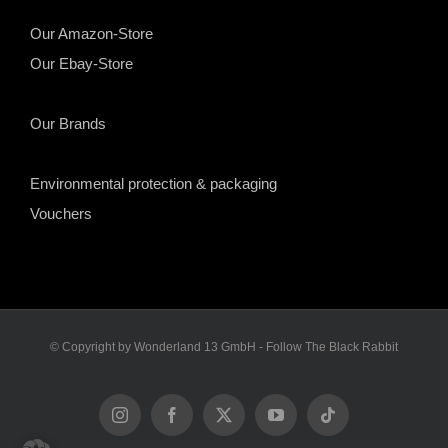
Our Amazon-Store
Our Ebay-Store
Our Brands
Environmental protection & packaging
Vouchers
© Copyright by Wonderland 13 GmbH - Follow The Black Rabbit
Instagram
Facebook
X
YouTube
Tiktok