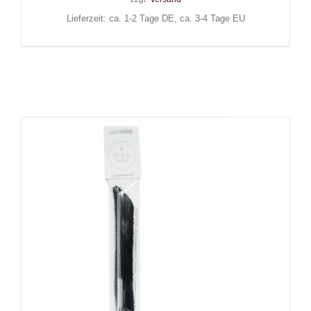
Lieferzeit: ca. 1-2 Tage DE, ca. 3-4 Tage EU