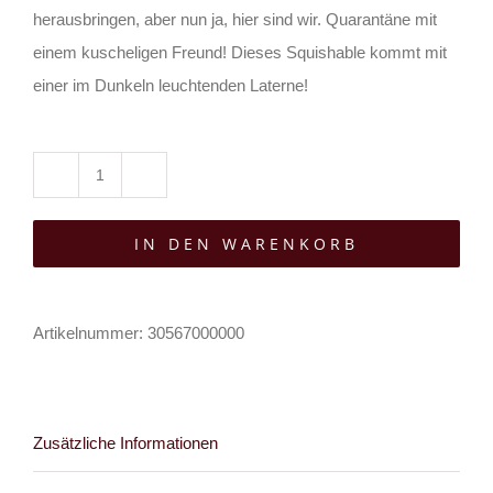
herausbringen, aber nun ja, hier sind wir. Quarantäne mit
einem kuscheligen Freund! Dieses Squishable kommt mit
einer im Dunkeln leuchtenden Laterne!
Squishable
Plüschtier
IN DEN WARENKORB
Big
Plague
Doktor
Artikelnummer:
30567000000
Menge
Zusätzliche Informationen