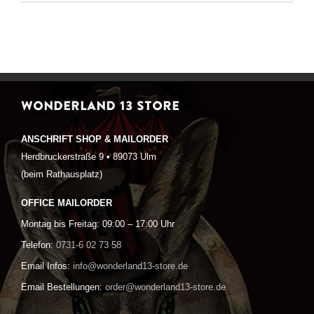
WONDERLAND 13 STORE
ANSCHRIFT SHOP & MAILORDER
Herdbruckerstraße 9 • 89073 Ulm
(beim Rathausplatz)
OFFICE MAILORDER
Montag bis Freitag: 09:00 – 17:00 Uhr
Telefon:
0731-6 02 73 58
Email Infos:
info@wonderland13-store.de
Email Bestellungen:
order@wonderland13-store.de