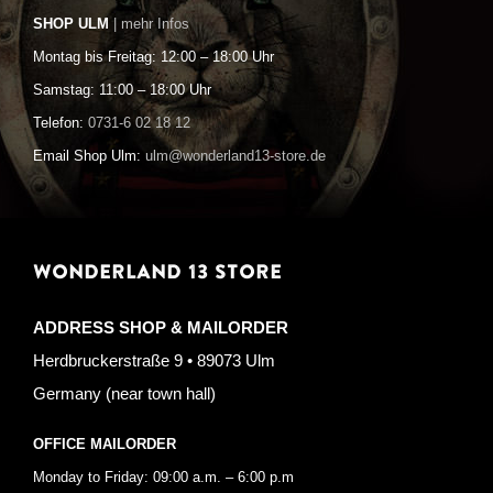
SHOP ULM
| mehr Infos
Montag bis Freitag: 12:00 – 18:00 Uhr
Samstag: 11:00 – 18:00 Uhr
Telefon:
0731-6 02 18 12
Email Shop Ulm:
ulm@wonderland13-store.de
WONDERLAND 13 STORE
ADDRESS SHOP & MAILORDER
Herdbruckerstraße 9 • 89073 Ulm
Germany (near town hall)
OFFICE MAILORDER
Monday to Friday: 09:00 a.m. – 6:00 p.m