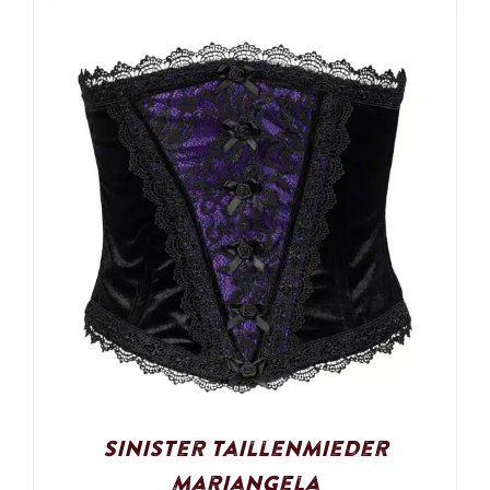
Sinister Taillenmieder
Mariangela