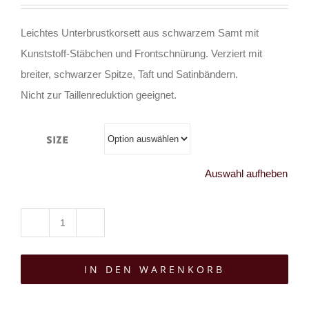
Leichtes Unterbrustkorsett aus schwarzem Samt mit
Kunststoff-Stäbchen und Frontschnürung. Verziert mit
breiter, schwarzer Spitze, Taft und Satinbändern.
Nicht zur Taillenreduktion geeignet.
Size
Auswahl aufheben
Taillenmieder
Bloody
IN DEN WARENKORB
Night
Blossom