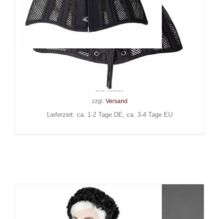
Moon Attic Korsett Lewd Skin
69,90
€
Inkl. MwSt.
zzgl.
Versand
Lieferzeit: ca. 1-2 Tage DE, ca. 3-4 Tage EU