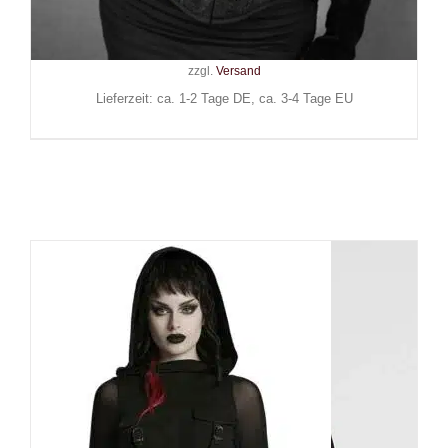
119,90
€
Inkl. MwSt.
zzgl.
Versand
Lieferzeit: ca. 1-2 Tage DE, ca. 3-4 Tage EU