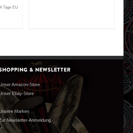
3-4 Tage EU
Shopping & Newsletter
Unser Amazon-Store
Unser Ebay-Store
Unsere Marken
Zur Newsletter-Anmeldung