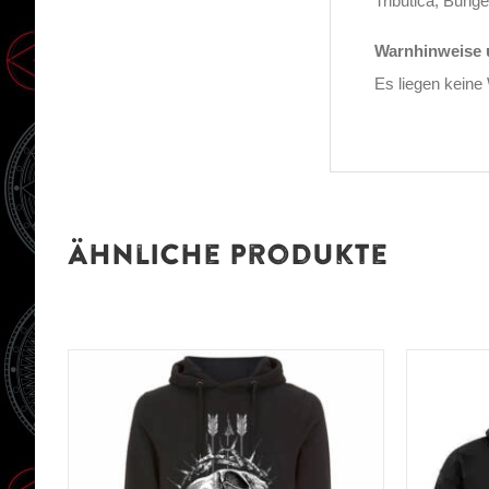
Tributica, Bunge
Warnhinweise u
Es liegen keine
Ähnliche Produkte