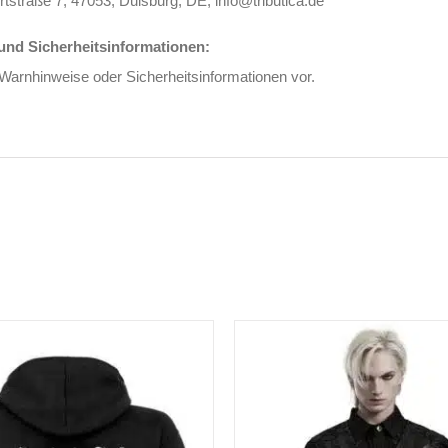
rtstraße 7, 47053, Duisburg, DE, info@tributica.de
nd Sicherheitsinformationen:
 Warnhinweise oder Sicherheitsinformationen vor.