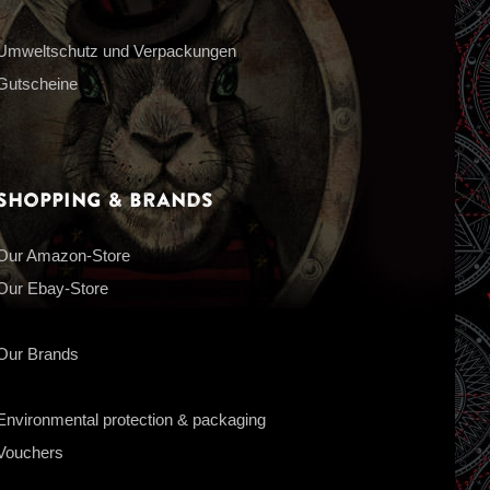
Umweltschutz und Verpackungen
Gutscheine
Shopping & Brands
Our Amazon-Store
Our Ebay-Store
Our Brands
Environmental protection & packaging
Vouchers