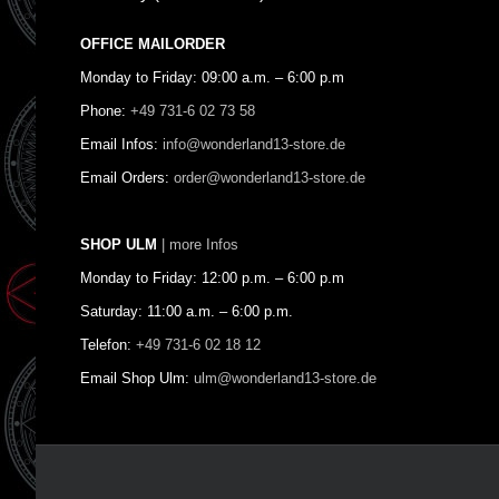
OFFICE MAILORDER
Monday to Friday: 09:00 a.m. – 6:00 p.m
Phone:
+49 731-6 02 73 58
Email Infos:
info@wonderland13-store.de
Email Orders:
order@wonderland13-store.de
SHOP ULM
| more Infos
Monday to Friday: 12:00 p.m. – 6:00 p.m
Saturday: 11:00 a.m. – 6:00 p.m.
Telefon:
+49 731-6 02 18 12
Email Shop Ulm:
ulm@wonderland13-store.de