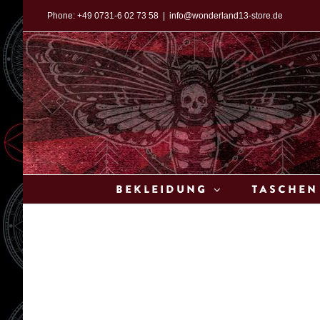
Zum
Phone:
+49 0731-6 02 73 58
|
info@wonderland13-store.de
Inhalt
springen
Bekleidung
Taschen