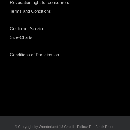
Revocation right for consumers
Terms and Conditions
Customer Service
Size-Charts
Conditions of Participation
© Copyright by Wonderland 13 GmbH - Follow The Black Rabbit