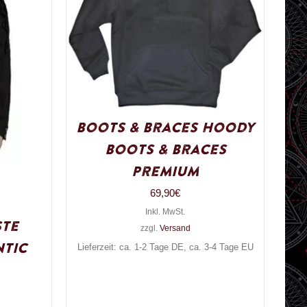
Boots & Braces Hoody
Boots & Braces
Premium
69,90
€
Inkl. MwSt.
ste
zzgl.
Versand
tic
Lieferzeit: ca. 1-2 Tage DE, ca. 3-4 Tage EU