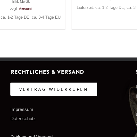
Inkl. MwSt.
Lieferzeit: ca. 1-2 Tage DE, ca. 
zzgl.
Versand
: ca. 1-2 Tage DE, ca. 3-4 Tage EU
Rechtliches & Versand
VERTRAG WIDERRUFEN
Impressum
Datenschutz
Zahlung und Versand