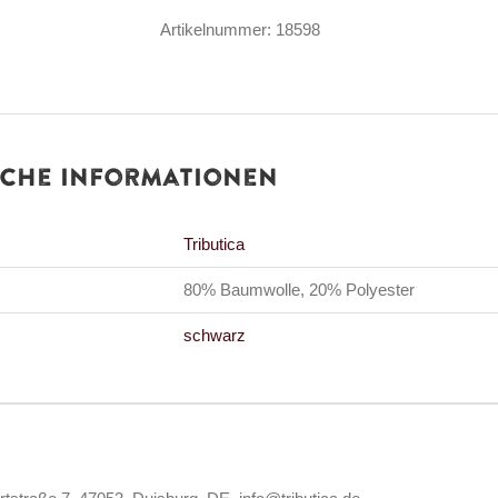
Menge
Artikelnummer:
18598
iche Informationen
Tributica
80% Baumwolle, 20% Polyester
schwarz