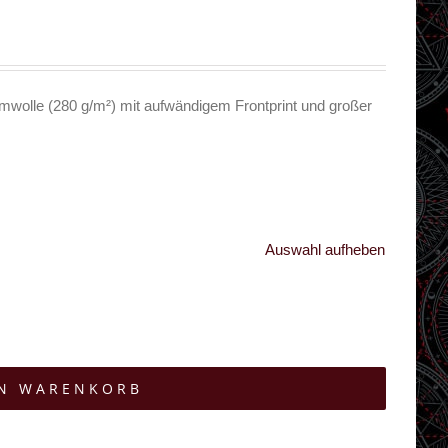
wolle (280 g/m²) mit aufwändigem Frontprint und großer
Auswahl aufheben
EN WARENKORB