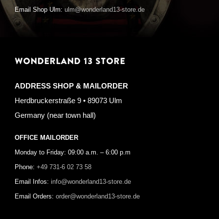
Email Shop Ulm:
ulm@wonderland13-store.de
WONDERLAND 13 STORE
ADDRESS SHOP & MAILORDER
Herdbruckerstraße 9 • 89073 Ulm
Germany (near town hall)
OFFICE MAILORDER
Monday to Friday: 09:00 a.m. – 6:00 p.m
Phone:
+49 731-6 02 73 58
Email Infos:
info@wonderland13-store.de
Email Orders:
order@wonderland13-store.de