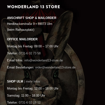
WONDERLAND 13 STORE
ANSCHRIFT SHOP & MAILORDER
Herdbruckerstraße 9 • 89073 Ulm
(beim Rathausplatz)
OFFICE MAILORDER
Montag bis Freitag: 09:00 – 17:00 Uhr
Telefon:
0731-6 02 73 58
Email Infos:
info@wonderland13-store.de
Email Bestellungen:
order@wonderland13-store.de
SHOP ULM
| mehr Infos
Montag bis Freitag: 12:00 – 18:00 Uhr
Samstag: 11:00 – 18:00 Uhr
Telefon:
0731-6 02 18 12