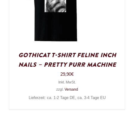
Gothicat T-Shirt Feline Inch
Nails – Pretty Purr Machine
29,90
€
Inkl. MwSt.
zzgl.
Versand
Lieferzeit: ca. 1-2 Tage DE, ca. 3-4 Tage EU