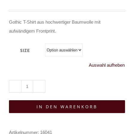
Gothic T-Shirt aus hochwertiger Baumwolle mit
aufwändigem Frontprint.
Size
Auswahl aufheben
Tributica
T-
IN DEN WARENKORB
Shirt
Death
Cat
Artikelnummer:
16041